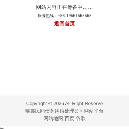
公司
公司
公司
公司
公司
公司
公司
公司
公司
公司
网站内容正在筹备中……
服务
服务热线：+86-19551555558
返回首页
Copyright © 2026 All Right Reserve
啸鑫民间债务纠纷处理公司网站平台
网站地图
百度
谷歌
link: