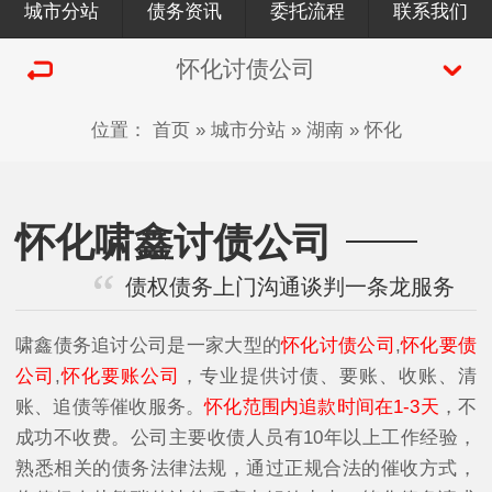
城市分站
债务资讯
委托流程
联系我们
怀化讨债公司
位置：
首页
»
城市分站
»
湖南
»
怀化
怀化啸鑫讨债公司
债权债务上门沟通谈判一条龙服务
啸鑫债务追讨公司是一家大型的
怀化讨债公司
,
怀化要债
公司
,
怀化要账公司
，专业提供讨债、要账、收账、清
账、追债等催收服务。
怀化范围内追款时间在1-3天
，不
成功不收费。公司主要收债人员有10年以上工作经验，
熟悉相关的债务法律法规，通过正规合法的催收方式，