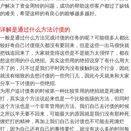
户解决了资金周转的问题，成功的帮助这些客户都过了缺钱
的难关，希望这样的有良心的能够越多越好。
详解是通过什么方法讨债的
一般是通过什么方法完成讨债的任务的呢？可能很多人都比
较好奇自己讨债很久都没有要回来，但是这些一出马很快就
把钱追回来了，大家就觉得这些是不是能力太强悍了，都在
想这些用的什么绝招。其实这些用的绝招说穿了有什么用大
不了的，只不过是我们平时因为没有接触到这个行业，因此
就没有细致的去想讨债的一些窍门儿，因此今天就来和大家
分享一下讨债的一些绝招.
为用户追讨债务的时候第一种比较常用的绝招就是死缠烂
打，其实这个方法说起来也是一个比较低级的方法，但同时
这个方法也是一个非常管用的方法。我们自己去讨债的时候
之所以半天要不回来，可能最大的原因就是我们没有那种死
缠烂打的精神，再加上我们自己去讨债也不可能去死缠烂
打，因为自己还有自己的事情要忙，就没有这么多的时间每