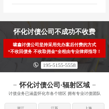
怀化讨债公司不成功不收费
啸鑫讨债公司坚持采用先办案后付费的方式
“不收回债务 不收取佣金”全程由专业律师指导！
195-5155-5558
怀化讨债公司·辐射区域
讨债业务已涵盖怀化市各个辖区 拥有专业讨债团队
浙江
江苏
上海