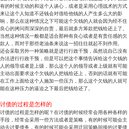
有的时候主动的和这个人谈心，或者是采用心理战术的方式
来让这个人知道不还钱会对借给他钱的人产生多么大的影
响，那么在这种情况之下可能这个欠钱的人就会因为经不住
良心的拷问而深深的自责，最后就多方筹款把钱给还上了。
当然这种情况一般都是适合那种有良心或者是有责任感的欠
款人，而对于那些老油条来说这一招往往就起不到作用。
还会采取另外一种策略就是进行行政干预，虽然说自己没有
办法进行行政干预，但是可以把这个事情告诉给这个欠钱的
人的领导或者是上级，那么这个人的领导或者上级就有可能
主动出面要求这个欠钱的人把钱给还上，否则的话就有可能
在工作上面给这个人施加一些压力，那么这个欠钱的人就可
能在这种压力的逼迫之下最后把钱给还了。
讨债的过程是怎样的
讨债的过程是怎样的呢？在讨债的时候经常会用各种各样的
手段，经常会采用一些方法或者是策略，有的时候可能会主
动去讨要债务，有的时候可能会采用迂回策略间接的讨要债