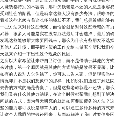
却发现钱要不到，这是让人很烦恼的事情，更何况现在每个
人赚钱都特别的不容易，那种欠钱老是不还的人总是很容易
受到社会的鄙视，但是就拿这些人没有多少办法，眼睁睁的
看着这些老赖占着这么多的钱却不还，我们总是希望能够有
一些方法来对付这些老赖，而恰恰就是对付这些老赖的有力
武器，很多人可能是实在没有办法最后才会选择，最后的确
发现这些能够帮大家要回钱来，那么为什么有些朋友不选择
其他方式讨债，而要把讨债的工作交给去做呢？所以我们今
天就来介绍一下出现这个现象的原因。
之所以大家希望让来帮自己讨债，而不是借助于其他的方式
来讨债，第一个原因就是其他的方式的确是效果不显著，比
如有的人说别人欠你钱了，你可以去告人家，但是现实当中
情况却并不是我们想象中的那样，比如说我们通过了到法院
去告的方式的确是告赢了，但是这些老赖就是不还钱，那么
我们又有什么其他办法呢，在这个时候都帮我们想到了解决
问题的方式，因为每天研究的就是如何要回债务的方法？这
些的能力那可以说是非常大的，可以通过多种多样的方式来
让这个人乖乖的把钱还回来，从而就解决了我们讨要债务困