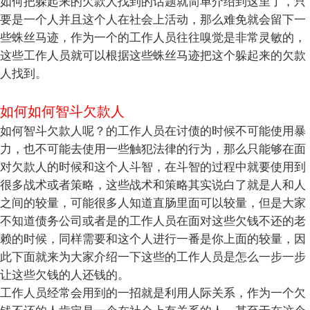
如何把躲起来的欠款人找到的话题就简单介绍到这里了，只
要是一个人并且这个人在社会上活动，那么难免就会留下一
些蛛丝马迹，作为一个的工作人员往往嗅觉是非常灵敏的，
这些工作人员就可以根据这些蛛丝马迹把这个躲起来的欠款
人找到。
如何如何智斗欠款人
如何智斗欠款人呢？的工作人员在讨债的时候不可能使用暴
力，也不可能去使用一些触犯法律的行为，那么只能够在面
对欠款人的时候和这个人斗智，在斗智的过程中就要使用到
很多战术或者策略，这些战术和策略其实说白了就是人和人
之间的较量，可能很多人知道直肠里面可以较量，但是大家
不知道债务公司或者是的工作人员在面对这些欠钱不还的老
赖的时候，同样需要和这个人进行一番是你上面的较量，因
此下面就来为大家介绍一下这些的工作人员是怎么一步一步
让这些欠钱的人还钱的。
工作人员经常会用到的一招就是利用人际关系，作为一个欠