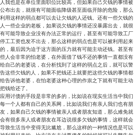
人我也是在单位里面职位比较高，但如果自己欠钱的事情被
公布出去，就很有可能面临降级甚至面临开除的危险，那么
利用这样的弱点都可以去让欠钱的人还钱。还有一些欠钱的
人一些企业的老板，如果说欠钱的事情还没暴露出去，就很
有可能导致企业没有办法正常的运行，甚至有可能导致工厂
停工工资也发不出去，那么这样的弱点也是可以被利用起来
的，最后因为迫于这方面的压力就有可能主动还钱。甚至有
些人会非常的怕老婆，在外面借了钱不还的事情一直都没有
给自己的老婆说，在分析找到了这样的弱点之后，就可以警
告这些欠钱的人，如果不把钱还上就要把这些欠钱的事情都
给告诉他老婆，在怕老婆这种心理的作祟之下就有可能主动
把钱给还了。
应用讨债的手段是非常的多的，比如说在现实生活当中我们
每一个人都有自己的关系网，比如说我们有亲人我们也有朋
友，如果自己欠钱的事情被亲人或者朋友知道，那么难免就
会有很多亲人或者朋友在耳边说很多欠钱的事情，这样就会
导致生活当中变得无比尴尬，那么这样的一种情况也是可以