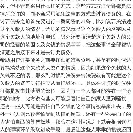
务，但不管是采用什么样的方式，这些方式方法全部都是法
律所允许的，而不会采用触犯法律的方式去讨要债务的。在
讨要债务之前首先要进行一番周密的准备，比如说要搞清楚
这个欠款人的情况，常见的情况就是这个欠款人的名字以及
这个欠款人的地址和电话，另外还要搞清楚这个欠款人的公
司的经营的范围以及欠钱的情况等等，把这些事情全部都搞
清楚之后接下来才是去讨要债务。
帮助用户讨要债务之前要详细的准备资料，甚至有的时候还
要搞清楚这个欠款的人资产的情况，因为如果这个欠款的人
欠钱不还的话，那么到时候到法院去告法院就有可能把这个
欠款人的资产进行拍卖从而把钱还上。具体在讨债的时候往
往都是攻击其薄弱的部位，因为每一个人都可能存在一些薄
弱的地方，比方说有些人可能是害怕自己的家人遭到骚扰，
还有一些人可能是害怕自己欠钱的这个事情被暴露出去，另
外一些人则比较害怕受到法律的制裁，还有一些死要面子的
人害怕自己的尊严扫地，那么在这种情况之下就会根据这些
人的薄弱环节采取进攻手段，最后让这些人乖乖的把钱还回