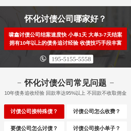
怀化讨债公司哪家好？
啸鑫讨债公司结案速度快 小单1天 大单3-7天结案
拥有10年以上的债务追讨经验 收债技巧手段丰富
195-5155-5558
怀化讨债公司常见问题
10年债务追收经验 回款率达95%以上 不回款不收取佣金
讨债公司接特殊债？
讨债公司怎么收费？
要债公司怎么讨债？
讨债公司接小单子？