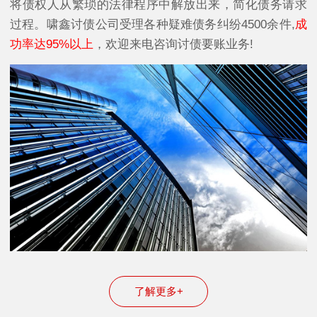
将债权人从繁琐的法律程序中解放出来，简化债务请求
过程。啸鑫讨债公司受理各种疑难债务纠纷4500余件,
成
功率达95%以上
，欢迎来电咨询讨债要账业务!
了解更多+