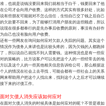
准，也就是说钱没要回来我们就相当于白干，钱要回来了他
在公司才会向用户收费。这样的方式其实有很多好处，比如
说有些朋友可能就对不怎么信任，生怕自己交了钱之后自己
的欠款要不回来，为了能够打消用户朋友的这些顾虑，所以
说现在很多都奉行的是先办事后收费的原则，事没有办好作
为自己也没有脸向用户收费。
还有一些网友在询问如何应对欠款人失踪的问题。其实这个
情况作为债务人来讲也是比较头疼的，因为欠钱的人都跑掉
了，所以说自己就找不到人需要钱。这种情况也是有一些应
对的策略的，比方说客户可以先把这个人的一些经常去的地
方以及这个人的一些其他相关信息告诉给公司，那么根据这
个人的情况在社会上去寻找，可能会都有一些社会上的关系
网来帮助用户把这个人找出来，找到这个人之后才可以继续
接下来的讨债工作。
面对欠债人消失应该如何应对
在面对欠债人消失的时候具体是如何应对的呢？不管是谁如