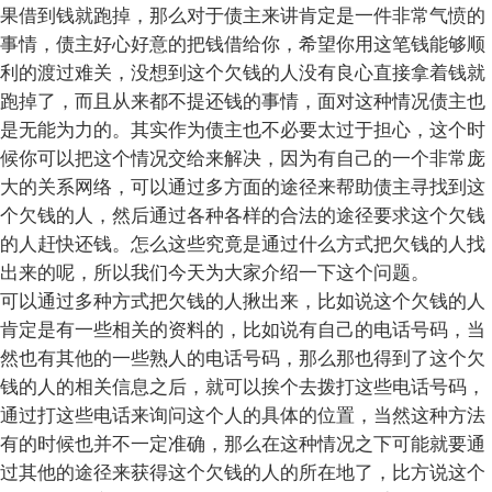
果借到钱就跑掉，那么对于债主来讲肯定是一件非常气愤的
事情，债主好心好意的把钱借给你，希望你用这笔钱能够顺
利的渡过难关，没想到这个欠钱的人没有良心直接拿着钱就
跑掉了，而且从来都不提还钱的事情，面对这种情况债主也
是无能为力的。其实作为债主也不必要太过于担心，这个时
候你可以把这个情况交给来解决，因为有自己的一个非常庞
大的关系网络，可以通过多方面的途径来帮助债主寻找到这
个欠钱的人，然后通过各种各样的合法的途径要求这个欠钱
的人赶快还钱。怎么这些究竟是通过什么方式把欠钱的人找
出来的呢，所以我们今天为大家介绍一下这个问题。
可以通过多种方式把欠钱的人揪出来，比如说这个欠钱的人
肯定是有一些相关的资料的，比如说有自己的电话号码，当
然也有其他的一些熟人的电话号码，那么那也得到了这个欠
钱的人的相关信息之后，就可以挨个去拨打这些电话号码，
通过打这些电话来询问这个人的具体的位置，当然这种方法
有的时候也并不一定准确，那么在这种情况之下可能就要通
过其他的途径来获得这个欠钱的人的所在地了，比方说这个