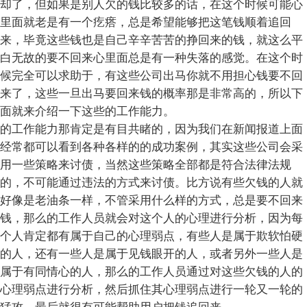
却了，但如果是别人欠的钱比较多的话，在这个时候可能心
里面就老是有一个疙瘩，总是希望能够把这笔钱顺着追回
来，毕竟这些钱也是自己辛辛苦苦的挣回来的钱，就这么平
白无故的要不回来心里面总是有一种失落的感觉。在这个时
候完全可以求助于，有这些公司出马你就不用担心钱要不回
来了，这些一旦出马要回来钱的概率那是非常高的，所以下
面就来介绍一下这些的工作能力。
的工作能力那肯定是有目共睹的，因为我们在新闻报道上面
经常都可以看到各种各样的的成功案例，其实这些公司会采
用一些策略来讨债，当然这些策略全部都是符合法律法规
的，不可能通过违法的方式来讨债。比方说有些欠钱的人就
好像是老油条一样，不管采用什么样的方式，总是要不回来
钱，那么的工作人员就会对这个人的心理进行分析，因为每
个人肯定都有属于自己的心理弱点，有些人是属于欺软怕硬
的人，还有一些人是属于见钱眼开的人，或者另外一些人是
属于有同情心的人，那么的工作人员通过对这些欠钱的人的
心理弱点进行分析，然后抓住其心理弱点进行一轮又一轮的