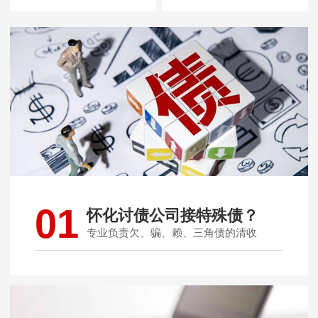
01
怀化讨债公司接特殊债？
专业负责欠、骗、赖、三角债的清收