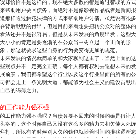
况却恰恰不是这样的，现在绝大多数的都是通过智取的方式
来帮助用户要回债务，而绝对不是像影视作品或者是新闻报
道那样通过触犯法律的方式来帮助用户讨债。虽然说有很多
在背后默默的付出，但是目前来看想要扭转公众对的整体的
看法还并不是很容易，但是从未来发展的角度出发，这些大
大小小的肯定是要逐渐的在公众当中树立起一个正面的形
象，那这就要求这些自身的行为要变得更加的规范。
未来发展的情况就简单的和大家聊到这里了，当然上面的这
些观点并不一定完全正确，每个人都有权利去遐想未来的发
展前景，我们都希望这个行业以及这个行业里面的所有的公
司都会走上一条光明大道，都能够为社会主义的建设贡献出
自己的绵薄之力。
的工作能力强不强
的工作能力强不强呢？当债务要不回来的时候的确是很让人
头疼的，这个时候自己又没有这么多的精力去和欠债人死缠
烂打，所以有的时候别人欠的钱也就随着时间的推移逐渐忘