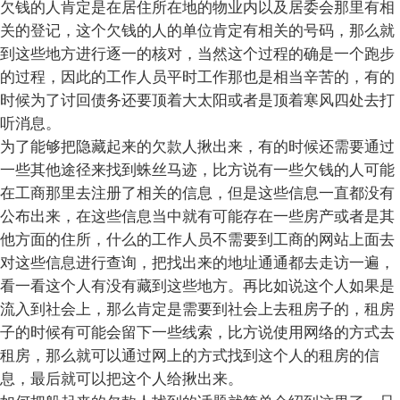
欠钱的人肯定是在居住所在地的物业内以及居委会那里有相
关的登记，这个欠钱的人的单位肯定有相关的号码，那么就
到这些地方进行逐一的核对，当然这个过程的确是一个跑步
的过程，因此的工作人员平时工作那也是相当辛苦的，有的
时候为了讨回债务还要顶着大太阳或者是顶着寒风四处去打
听消息。
为了能够把隐藏起来的欠款人揪出来，有的时候还需要通过
一些其他途径来找到蛛丝马迹，比方说有一些欠钱的人可能
在工商那里去注册了相关的信息，但是这些信息一直都没有
公布出来，在这些信息当中就有可能存在一些房产或者是其
他方面的住所，什么的工作人员不需要到工商的网站上面去
对这些信息进行查询，把找出来的地址通通都去走访一遍，
看一看这个人有没有藏到这些地方。再比如说这个人如果是
流入到社会上，那么肯定是需要到社会上去租房子的，租房
子的时候有可能会留下一些线索，比方说使用网络的方式去
租房，那么就可以通过网上的方式找到这个人的租房的信
息，最后就可以把这个人给揪出来。