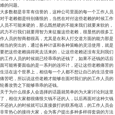
难的问题。
大多数都是非常有信誉的，这种公司里面的每一个工作人员
对于老赖都是特别痛恨的，当然在对付这些老赖的时候工作
人员不可能来硬的，那么既然硬的不能来我们就要来软的，
武力不行我们就要用智力来征服这些老赖，很显然的很多工
作人员的智商都很高，尤其是在和人打交道方面的能力那是
相当的突出的，通过各种计谋和各种策略的灵活使用，就是
要把这些老赖搞得死去活来的，让这些老赖还没有见到我们
的工作人员的时候就已经乖乖的还钱了，如果不还钱的话后
面可能将要面临的是一系列的连环计，还让这些老赖痛苦的
生活在这个世界上，相信每一个人都不想让自己的生活变得
痛苦吧，所以说这些老赖才能够在面对我们的的工作人员的
轮番攻势之下能够乖乖的还钱。
关于为什么很多人会选择的话题就简单的为大家讨论到这里
了，相信大家都很痛恨欠钱不还的人，以后再面对这种欠钱
不还的人的时候就可以直接拨打的联系电话，的工作人员会
非常热心的接待大家，会为客户提出多种多样得套袋的方法