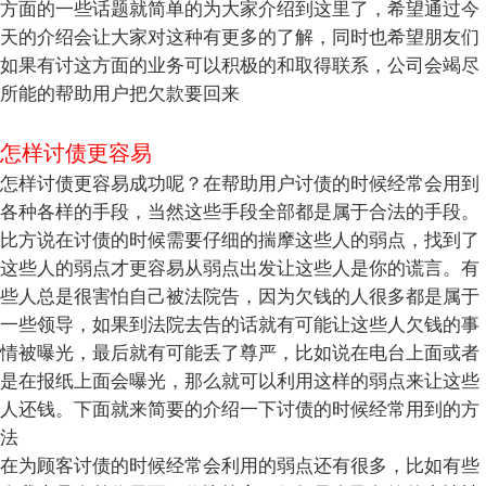
方面的一些话题就简单的为大家介绍到这里了，希望通过今
天的介绍会让大家对这种有更多的了解，同时也希望朋友们
如果有讨这方面的业务可以积极的和取得联系，公司会竭尽
所能的帮助用户把欠款要回来
怎样讨债更容易
怎样讨债更容易成功呢？在帮助用户讨债的时候经常会用到
各种各样的手段，当然这些手段全部都是属于合法的手段。
比方说在讨债的时候需要仔细的揣摩这些人的弱点，找到了
这些人的弱点才更容易从弱点出发让这些人是你的谎言。有
些人总是很害怕自己被法院告，因为欠钱的人很多都是属于
一些领导，如果到法院去告的话就有可能让这些人欠钱的事
情被曝光，最后就有可能丢了尊严，比如说在电台上面或者
是在报纸上面会曝光，那么就可以利用这样的弱点来让这些
人还钱。下面就来简要的介绍一下讨债的时候经常用到的方
法
在为顾客讨债的时候经常会利用的弱点还有很多，比如有些