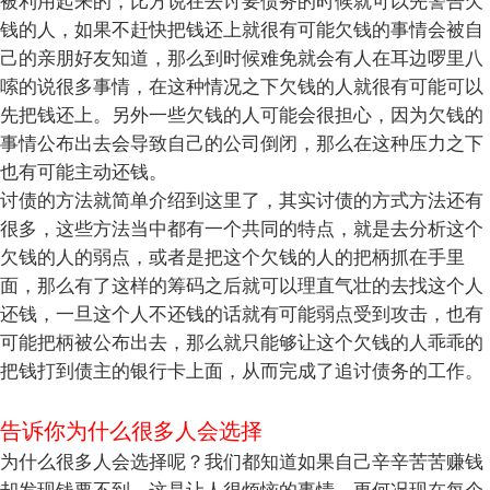
被利用起来的，比方说在去讨要债务的时候就可以先警告欠
钱的人，如果不赶快把钱还上就很有可能欠钱的事情会被自
己的亲朋好友知道，那么到时候难免就会有人在耳边啰里八
嗦的说很多事情，在这种情况之下欠钱的人就很有可能可以
先把钱还上。另外一些欠钱的人可能会很担心，因为欠钱的
事情公布出去会导致自己的公司倒闭，那么在这种压力之下
也有可能主动还钱。
讨债的方法就简单介绍到这里了，其实讨债的方式方法还有
很多，这些方法当中都有一个共同的特点，就是去分析这个
欠钱的人的弱点，或者是把这个欠钱的人的把柄抓在手里
面，那么有了这样的筹码之后就可以理直气壮的去找这个人
还钱，一旦这个人不还钱的话就有可能弱点受到攻击，也有
可能把柄被公布出去，那么就只能够让这个欠钱的人乖乖的
把钱打到债主的银行卡上面，从而完成了追讨债务的工作。
告诉你为什么很多人会选择
为什么很多人会选择呢？我们都知道如果自己辛辛苦苦赚钱