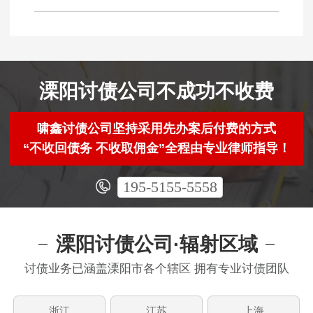
溧阳讨债公司不成功不收费
啸鑫讨债公司坚持采用先办案后付费的方式
“不收回债务 不收取佣金”全程由专业律师指导！
195-5155-5558
溧阳讨债公司·辐射区域
讨债业务已涵盖溧阳市各个辖区 拥有专业讨债团队
浙江
江苏
上海