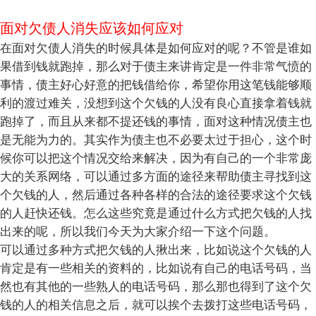
面对欠债人消失应该如何应对
在面对欠债人消失的时候具体是如何应对的呢？不管是谁如
果借到钱就跑掉，那么对于债主来讲肯定是一件非常气愤的
事情，债主好心好意的把钱借给你，希望你用这笔钱能够顺
利的渡过难关，没想到这个欠钱的人没有良心直接拿着钱就
跑掉了，而且从来都不提还钱的事情，面对这种情况债主也
是无能为力的。其实作为债主也不必要太过于担心，这个时
候你可以把这个情况交给来解决，因为有自己的一个非常庞
大的关系网络，可以通过多方面的途径来帮助债主寻找到这
个欠钱的人，然后通过各种各样的合法的途径要求这个欠钱
的人赶快还钱。怎么这些究竟是通过什么方式把欠钱的人找
出来的呢，所以我们今天为大家介绍一下这个问题。
可以通过多种方式把欠钱的人揪出来，比如说这个欠钱的人
肯定是有一些相关的资料的，比如说有自己的电话号码，当
然也有其他的一些熟人的电话号码，那么那也得到了这个欠
钱的人的相关信息之后，就可以挨个去拨打这些电话号码，