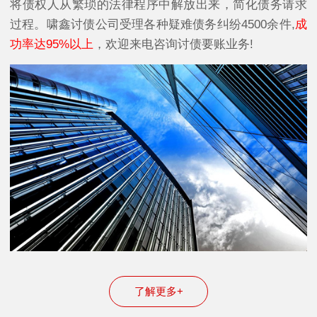
将债权人从繁琐的法律程序中解放出来，简化债务请求
过程。啸鑫讨债公司受理各种疑难债务纠纷4500余件,
成
功率达95%以上
，欢迎来电咨询讨债要账业务!
了解更多+