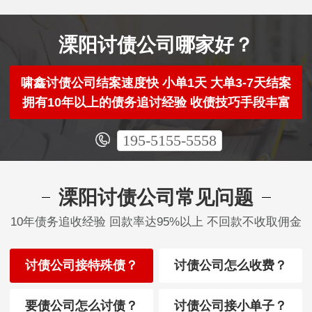
溧阳讨债公司哪家好？
啸鑫讨债公司结案速度快 小单1天 大单3-7天结案
拥有10年以上的债务追讨经验 收债技巧手段丰富
195-5155-5558
溧阳讨债公司常见问题
10年债务追收经验 回款率达95%以上 不回款不收取佣金
讨债公司接特殊债？
讨债公司怎么收费？
要债公司怎么讨债？
讨债公司接小单子？