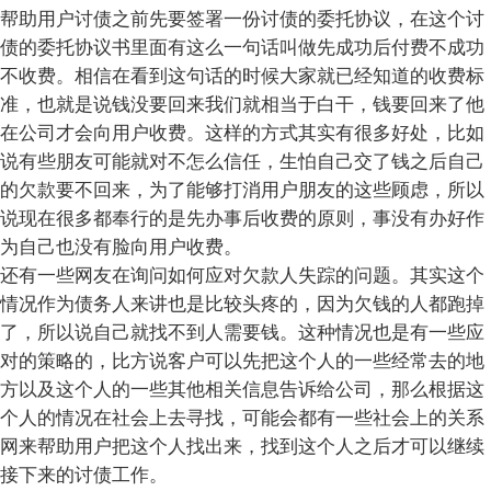
帮助用户讨债之前先要签署一份讨债的委托协议，在这个讨
债的委托协议书里面有这么一句话叫做先成功后付费不成功
不收费。相信在看到这句话的时候大家就已经知道的收费标
准，也就是说钱没要回来我们就相当于白干，钱要回来了他
在公司才会向用户收费。这样的方式其实有很多好处，比如
说有些朋友可能就对不怎么信任，生怕自己交了钱之后自己
的欠款要不回来，为了能够打消用户朋友的这些顾虑，所以
说现在很多都奉行的是先办事后收费的原则，事没有办好作
为自己也没有脸向用户收费。
还有一些网友在询问如何应对欠款人失踪的问题。其实这个
情况作为债务人来讲也是比较头疼的，因为欠钱的人都跑掉
了，所以说自己就找不到人需要钱。这种情况也是有一些应
对的策略的，比方说客户可以先把这个人的一些经常去的地
方以及这个人的一些其他相关信息告诉给公司，那么根据这
个人的情况在社会上去寻找，可能会都有一些社会上的关系
网来帮助用户把这个人找出来，找到这个人之后才可以继续
接下来的讨债工作。