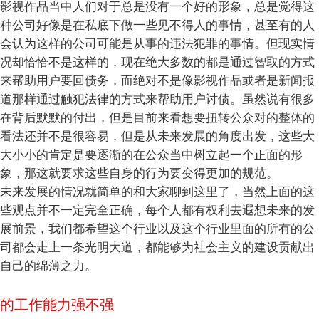
影视作品当中人们对于总是没有一个好的形象，总是觉得这
种公司好像是在私底下做一些见不得人的事情，甚至有的人
会认为这样的公司可能是从事的违法犯罪的事情。但现实情
况却恰恰不是这样的，现在绝大多数的都是通过智取的方式
来帮助用户要回债务，而绝对不是像影视作品或者是新闻报
道那样通过触犯法律的方式来帮助用户讨债。虽然说有很多
在背后默默的付出，但是目前来看想要扭转公众对的整体的
看法还并不是很容易，但是从未来发展的角度出发，这些大
大小小的肯定是要逐渐的在公众当中树立起一个正面的形
象，那这就要求这些自身的行为要变得更加的规范。
未来发展的情况就简单的和大家聊到这里了，当然上面的这
些观点并不一定完全正确，每个人都有权利去遐想未来的发
展前景，我们都希望这个行业以及这个行业里面的所有的公
司都会走上一条光明大道，都能够为社会主义的建设贡献出
自己的绵薄之力。
的工作能力强不强