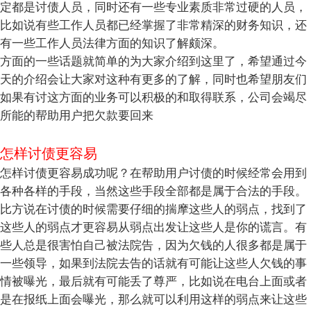
定都是讨债人员，同时还有一些专业素质非常过硬的人员，
比如说有些工作人员都已经掌握了非常精深的财务知识，还
有一些工作人员法律方面的知识了解颇深。
方面的一些话题就简单的为大家介绍到这里了，希望通过今
天的介绍会让大家对这种有更多的了解，同时也希望朋友们
如果有讨这方面的业务可以积极的和取得联系，公司会竭尽
所能的帮助用户把欠款要回来
怎样讨债更容易
怎样讨债更容易成功呢？在帮助用户讨债的时候经常会用到
各种各样的手段，当然这些手段全部都是属于合法的手段。
比方说在讨债的时候需要仔细的揣摩这些人的弱点，找到了
这些人的弱点才更容易从弱点出发让这些人是你的谎言。有
些人总是很害怕自己被法院告，因为欠钱的人很多都是属于
一些领导，如果到法院去告的话就有可能让这些人欠钱的事
情被曝光，最后就有可能丢了尊严，比如说在电台上面或者
是在报纸上面会曝光，那么就可以利用这样的弱点来让这些