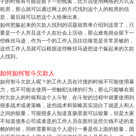
子的时候有可能会留下一些线索，比方说使用网络的方式去
租房，那么就可以通过网上的方式找到这个人的租房的信
息，最后就可以把这个人给揪出来。
如何把躲起来的欠款人找到的话题就简单介绍到这里了，只
要是一个人并且这个人在社会上活动，那么难免就会留下一
些蛛丝马迹，作为一个的工作人员往往嗅觉是非常灵敏的，
这些工作人员就可以根据这些蛛丝马迹把这个躲起来的欠款
人找到。
如何如何智斗欠款人
如何智斗欠款人呢？的工作人员在讨债的时候不可能使用暴
力，也不可能去使用一些触犯法律的行为，那么只能够在面
对欠款人的时候和这个人斗智，在斗智的过程中就要使用到
很多战术或者策略，这些战术和策略其实说白了就是人和人
之间的较量，可能很多人知道直肠里面可以较量，但是大家
不知道债务公司或者是的工作人员在面对这些欠钱不还的老
赖的时候，同样需要和这个人进行一番是你上面的较量，因