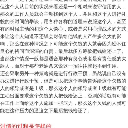
但这个人从目前的状况来看还是一个相对来说守信用的人，
那么的工作人员就会主动找到这个人，并且和这个人进行礼
貌的长时间的攀谈，用各种各样的道理来说服这个人，甚至
有的时候主动的和这个人谈心，或者是采用心理战术的方式
来让这个人知道不还钱会对借给他钱的人产生多么大的影
响，那么在这种情况之下可能这个欠钱的人就会因为经不住
良心的拷问而深深的自责，最后就多方筹款把钱给还上了。
当然这种情况一般都是适合那种有良心或者是有责任感的欠
款人，而对于那些老油条来说这一招往往就起不到作用。
还会采取另外一种策略就是进行行政干预，虽然说自己没有
办法进行行政干预，但是可以把这个事情告诉给这个欠钱的
人的领导或者是上级，那么这个人的领导或者上级就有可能
主动出面要求这个欠钱的人把钱给还上，否则的话就有可能
在工作上面给这个人施加一些压力，那么这个欠钱的人就可
能在这种压力的逼迫之下最后把钱给还了。
讨债的过程是怎样的