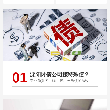
01
溧阳讨债公司接特殊债？
专业负责欠、骗、赖、三角债的清收