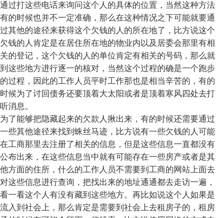
通过打这些电话来询问这个人的具体的位置，当然这种方法
有的时候也并不一定准确，那么在这种情况之下可能就要通
过其他的途径来获得这个欠钱的人的所在地了，比方说这个
欠钱的人肯定是在居住所在地的物业内以及居委会那里有相
关的登记，这个欠钱的人的单位肯定有相关的号码，那么就
到这些地方进行逐一的核对，当然这个过程的确是一个跑步
的过程，因此的工作人员平时工作那也是相当辛苦的，有的
时候为了讨回债务还要顶着大太阳或者是顶着寒风四处去打
听消息。
为了能够把隐藏起来的欠款人揪出来，有的时候还需要通过
一些其他途径来找到蛛丝马迹，比方说有一些欠钱的人可能
在工商那里去注册了相关的信息，但是这些信息一直都没有
公布出来，在这些信息当中就有可能存在一些房产或者是其
他方面的住所，什么的工作人员不需要到工商的网站上面去
对这些信息进行查询，把找出来的地址通通都去走访一遍，
看一看这个人有没有藏到这些地方。再比如说这个人如果是
流入到社会上，那么肯定是需要到社会上去租房子的，租房