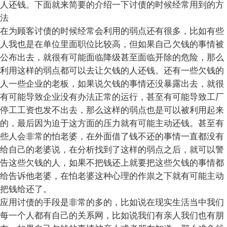
人还钱。下面就来简要的介绍一下讨债的时候经常用到的方
法
在为顾客讨债的时候经常会利用的弱点还有很多，比如有些
人我也是在单位里面职位比较高，但如果自己欠钱的事情被
公布出去，就很有可能面临降级甚至面临开除的危险，那么
利用这样的弱点都可以去让欠钱的人还钱。还有一些欠钱的
人一些企业的老板，如果说欠钱的事情还没暴露出去，就很
有可能导致企业没有办法正常的运行，甚至有可能导致工厂
停工工资也发不出去，那么这样的弱点也是可以被利用起来
的，最后因为迫于这方面的压力就有可能主动还钱。甚至有
些人会非常的怕老婆，在外面借了钱不还的事情一直都没有
给自己的老婆说，在分析找到了这样的弱点之后，就可以警
告这些欠钱的人，如果不把钱还上就要把这些欠钱的事情都
给告诉他老婆，在怕老婆这种心理的作祟之下就有可能主动
把钱给还了。
应用讨债的手段是非常的多的，比如说在现实生活当中我们
每一个人都有自己的关系网，比如说我们有亲人我们也有朋