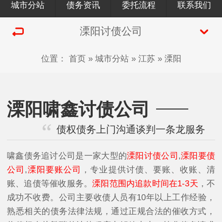
城市分站
债务资讯
委托流程
联系我们
溧阳讨债公司
位置：
首页
»
城市分站
»
江苏
»
溧阳
溧阳啸鑫讨债公司
债权债务上门沟通谈判一条龙服务
啸鑫债务追讨公司是一家大型的
溧阳讨债公司
,
溧阳要债
公司
,
溧阳要账公司
，专业提供讨债、要账、收账、清
账、追债等催收服务。
溧阳范围内追款时间在1-3天
，不
成功不收费。公司主要收债人员有10年以上工作经验，
熟悉相关的债务法律法规，通过正规合法的催收方式，