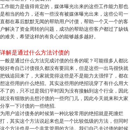
工作能力是值得肯定的，媒体曝光出来的这些工作能力那也
是相当的给力，还有一些没有被媒体曝光出来，这些公司一
直都在幕后默默无闻的帮助用户讨债，帮助一个又一个的客
户解决了资金周转的问题，成功的帮助这些客户都过了缺钱
的难关，希望这样的有良心的能够越多越好。
详解是通过什么方法讨债的
一般是通过什么方法完成讨债的任务的呢？可能很多人都比
较好奇自己讨债很久都没有要回来，但是这些一出马很快就
把钱追回来了，大家就觉得这些是不是能力太强悍了，都在
想这些用的什么绝招。其实这些用的绝招说穿了有什么用大
不了的，只不过是我们平时因为没有接触到这个行业，因此
就没有细致的去想讨债的一些窍门儿，因此今天就来和大家
分享一下讨债的一些绝招.
为用户追讨债务的时候第一种比较常用的绝招就是死缠烂
打，其实这个方法说起来也是一个比较低级的方法，但同时
这个方法也是一个非常管用的方法。我们自己去讨债的时候