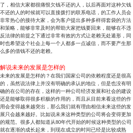
了，相信大家都很痛恨欠钱不还的人，以后再面对这种欠钱
不还的人的时候就可以直接拨打的联系电话，的工作人员会
非常热心的接待大家，会为客户提出多种多样得套袋的方法
和策略，能够非常及时的帮助大家把钱要回来，能够在不违
反法律的前提之下通过非常有效的方式让老赖无处遁形，同
时也希望这个社会上每一个人都多一点诚信，而不要产生那
么多的借钱不还的老赖。
解说未来的发展是怎样的
未来的发展是怎样的？在我们国家公司的依赖程度还是很高
的，虽然说法律上并没有明确的承认的地位，但是也没有明
确的在公司的存在，这样的一种公司经济发展和社会的建设
还是能够取得很多积极的作用的，而且从目前来看这些的作
用会变得越来越突出，那么我们就有理由相信未来这些的发
展只会越来越好。比如说未来这种类型的公司将会变得更加
的规范。很多人都知道从80年代开始的时候这种类型的公司
就在逐渐的成长起来，到现在成立的时间已经是比较成熟