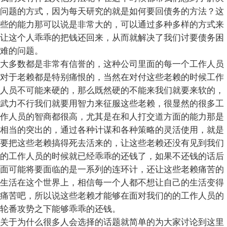
问题的方式，因为每天研究的就是如何要回债务的方法？这
些的能力那可以说是非常大的，可以通过多种多样的方式来
让这个人乖乖的把钱还回来，从而就解决了我们讨要债务困
难的问题。
大多数都是非常有信誉的，这种公司里面的每一个工作人员
对于老赖都是特别痛恨的，当然在对付这些老赖的时候工作
人员不可能来硬的，那么既然硬的不能来我们就要来软的，
武力不行我们就要用智力来征服这些老赖，很显然的很多工
作人员的智商都很高，尤其是在和人打交道方面的能力那是
相当的突出的，通过各种计谋和各种策略的灵活使用，就是
要把这些老赖搞得死去活来的，让这些老赖还没有见到我们
的工作人员的时候就已经乖乖的还钱了，如果不还钱的话后
面可能将要面临的是一系列的连环计，还让这些老赖痛苦的
生活在这个世界上，相信每一个人都不想让自己的生活变得
痛苦吧，所以说这些老赖才能够在面对我们的的工作人员的
轮番攻势之下能够乖乖的还钱。
关于为什么很多人会选择的话题就简单的为大家讨论到这里