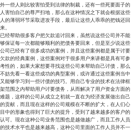
外一些人则比较害怕受到法律的制裁，还有一些死要面子的
人害怕自己的尊严扫地，那么在这种情况之下就会根据这些
人的薄弱环节采取进攻手段，最后让这些人乖乖的把钱还回
来。
已经帮助很多客户把欠款追讨回来，虽然说这些公司并不能
够保证每一次都能够顺利的把债务要回来，但是至少说这些
公司已经有了很多成功的案例，并且这些案例都是属于讨要
欠款的经典案例，这些案例对于很多用户来讲都是具有可参
考性的，如果大家想要寻找这些公司来帮助自己讨债，那么
不妨先看一看这些成功的典型案例，或许通过这些案例当中
又能够学习到一些讨债的技巧。用自己专业的技术在法律框
架范围之内帮助用户讨要债务，从而解决了用户资金方面的
难题，这样的公司从成立之初就一直在为经济发展做出自己
的贡献，而且现在这样的公司规模在不断的扩大，在人们心
目中的形象也得到了巨大的提升，受到了越来越多的客户的
认可。现在这种公司业务范围也是越做越广，而且工作人员
的技术水平也是越来越高，这种公司里面的工作人员并不一