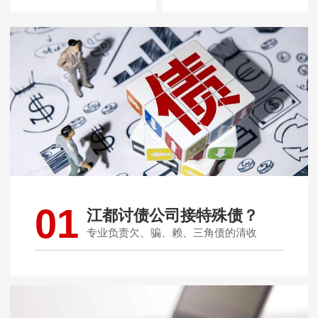
01
江都讨债公司接特殊债？
专业负责欠、骗、赖、三角债的清收