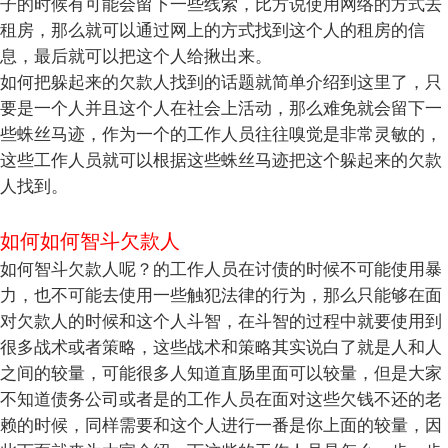
子的时候有可能会留下一些线索，比方说使用网络的方式去
租房，那么就可以通过网上的方式找到这个人的租房的信
息，最后就可以把这个人给揪出来。
如何把躲起来的欠款人找到的话题就简单介绍到这里了，只
要是一个人并且这个人在社会上活动，那么难免就会留下一
些蛛丝马迹，作为一个的工作人员往往嗅觉是非常灵敏的，
这些工作人员就可以根据这些蛛丝马迹把这个躲起来的欠款
人找到。
如何如何智斗欠款人
如何智斗欠款人呢？的工作人员在讨债的时候不可能使用暴
力，也不可能去使用一些触犯法律的行为，那么只能够在面
对欠款人的时候和这个人斗智，在斗智的过程中就要使用到
很多战术或者策略，这些战术和策略其实说白了就是人和人
之间的较量，可能很多人知道直肠里面可以较量，但是大家
不知道债务公司或者是的工作人员在面对这些欠钱不还的老
赖的时候，同样需要和这个人进行一番是你上面的较量，因