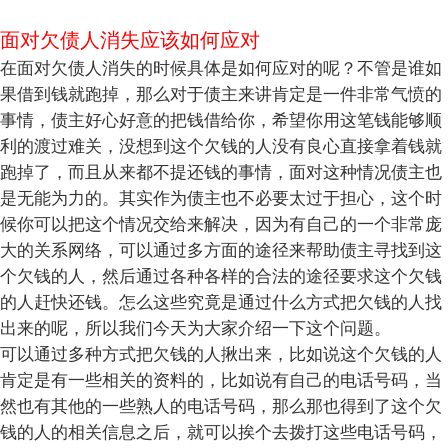
面对欠债人消失应该如何应对
在面对欠债人消失的时候具体是如何应对的呢？不管是谁如
果借到钱就跑掉，那么对于债主来讲肯定是一件非常气愤的
事情，债主好心好意的把钱借给你，希望你用这笔钱能够顺
利的渡过难关，没想到这个欠钱的人没有良心直接拿着钱就
跑掉了，而且从来都不提还钱的事情，面对这种情况债主也
是无能为力的。其实作为债主也不必要太过于担心，这个时
候你可以把这个情况交给来解决，因为有自己的一个非常庞
大的关系网络，可以通过多方面的途径来帮助债主寻找到这
个欠钱的人，然后通过各种各样的合法的途径要求这个欠钱
的人赶快还钱。怎么这些究竟是通过什么方式把欠钱的人找
出来的呢，所以我们今天为大家介绍一下这个问题。
可以通过多种方式把欠钱的人揪出来，比如说这个欠钱的人
肯定是有一些相关的资料的，比如说有自己的电话号码，当
然也有其他的一些熟人的电话号码，那么那也得到了这个欠
钱的人的相关信息之后，就可以挨个去拨打这些电话号码，