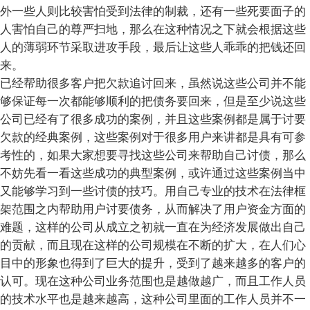
外一些人则比较害怕受到法律的制裁，还有一些死要面子的
人害怕自己的尊严扫地，那么在这种情况之下就会根据这些
人的薄弱环节采取进攻手段，最后让这些人乖乖的把钱还回
来。
已经帮助很多客户把欠款追讨回来，虽然说这些公司并不能
够保证每一次都能够顺利的把债务要回来，但是至少说这些
公司已经有了很多成功的案例，并且这些案例都是属于讨要
欠款的经典案例，这些案例对于很多用户来讲都是具有可参
考性的，如果大家想要寻找这些公司来帮助自己讨债，那么
不妨先看一看这些成功的典型案例，或许通过这些案例当中
又能够学习到一些讨债的技巧。用自己专业的技术在法律框
架范围之内帮助用户讨要债务，从而解决了用户资金方面的
难题，这样的公司从成立之初就一直在为经济发展做出自己
的贡献，而且现在这样的公司规模在不断的扩大，在人们心
目中的形象也得到了巨大的提升，受到了越来越多的客户的
认可。现在这种公司业务范围也是越做越广，而且工作人员
的技术水平也是越来越高，这种公司里面的工作人员并不一