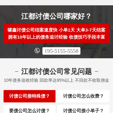
江都讨债公司哪家好？
啸鑫讨债公司结案速度快 小单1天 大单3-7天结案
拥有10年以上的债务追讨经验 收债技巧手段丰富
195-5155-5558
江都讨债公司常见问题
10年债务追收经验 回款率达95%以上 不回款不收取佣金
讨债公司接特殊债？
讨债公司怎么收费？
要债公司怎么讨债？
讨债公司接小单子？