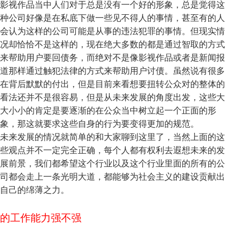
影视作品当中人们对于总是没有一个好的形象，总是觉得这
种公司好像是在私底下做一些见不得人的事情，甚至有的人
会认为这样的公司可能是从事的违法犯罪的事情。但现实情
况却恰恰不是这样的，现在绝大多数的都是通过智取的方式
来帮助用户要回债务，而绝对不是像影视作品或者是新闻报
道那样通过触犯法律的方式来帮助用户讨债。虽然说有很多
在背后默默的付出，但是目前来看想要扭转公众对的整体的
看法还并不是很容易，但是从未来发展的角度出发，这些大
大小小的肯定是要逐渐的在公众当中树立起一个正面的形
象，那这就要求这些自身的行为要变得更加的规范。
未来发展的情况就简单的和大家聊到这里了，当然上面的这
些观点并不一定完全正确，每个人都有权利去遐想未来的发
展前景，我们都希望这个行业以及这个行业里面的所有的公
司都会走上一条光明大道，都能够为社会主义的建设贡献出
自己的绵薄之力。
的工作能力强不强