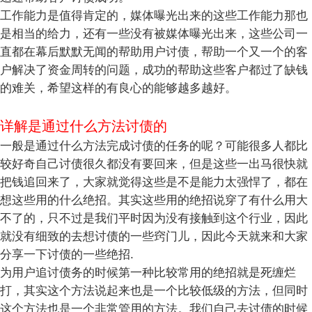
工作能力是值得肯定的，媒体曝光出来的这些工作能力那也
是相当的给力，还有一些没有被媒体曝光出来，这些公司一
直都在幕后默默无闻的帮助用户讨债，帮助一个又一个的客
户解决了资金周转的问题，成功的帮助这些客户都过了缺钱
的难关，希望这样的有良心的能够越多越好。
详解是通过什么方法讨债的
一般是通过什么方法完成讨债的任务的呢？可能很多人都比
较好奇自己讨债很久都没有要回来，但是这些一出马很快就
把钱追回来了，大家就觉得这些是不是能力太强悍了，都在
想这些用的什么绝招。其实这些用的绝招说穿了有什么用大
不了的，只不过是我们平时因为没有接触到这个行业，因此
就没有细致的去想讨债的一些窍门儿，因此今天就来和大家
分享一下讨债的一些绝招.
为用户追讨债务的时候第一种比较常用的绝招就是死缠烂
打，其实这个方法说起来也是一个比较低级的方法，但同时
这个方法也是一个非常管用的方法。我们自己去讨债的时候