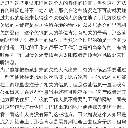
通过打这些电话来询问这个人的具体的位置，当然这种方法
有的时候也并不一定准确，那么在这种情况之下可能就要通
过其他的途径来获得这个欠钱的人的所在地了，比方说这个
欠钱的人肯定是在居住所在地的物业内以及居委会那里有相
关的登记，这个欠钱的人的单位肯定有相关的号码，那么就
到这些地方进行逐一的核对，当然这个过程的确是一个跑步
的过程，因此的工作人员平时工作那也是相当辛苦的，有的
时候为了讨回债务还要顶着大太阳或者是顶着寒风四处去打
听消息。
为了能够把隐藏起来的欠款人揪出来，有的时候还需要通过
一些其他途径来找到蛛丝马迹，比方说有一些欠钱的人可能
在工商那里去注册了相关的信息，但是这些信息一直都没有
公布出来，在这些信息当中就有可能存在一些房产或者是其
他方面的住所，什么的工作人员不需要到工商的网站上面去
对这些信息进行查询，把找出来的地址通通都去走访一遍，
看一看这个人有没有藏到这些地方。再比如说这个人如果是
流入到社会上，那么肯定是需要到社会上去租房子的，租房