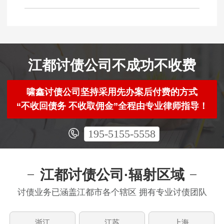
江都讨债公司不成功不收费
啸鑫讨债公司坚持采用先办案后付费的方式
“不收回债务 不收取佣金”全程由专业律师指导！
195-5155-5558
江都讨债公司·辐射区域
讨债业务已涵盖江都市各个辖区 拥有专业讨债团队
浙江
江苏
上海