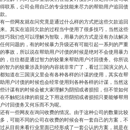
得联系，公司会用自己的专业技能来尽力的帮助用户追回债
款。
有一些网友就在问究竟是通过什么样的方式把这些欠款追回
来。其实在追回欠款的过程当中使用了很多技巧，当然这些
技巧我们也可以理解为智取，用暴力的方式是没有办法解决
任何问题的，有的时候暴力升级还有可能引起一系列的严重
的事故，所以说在帮助用户讨债的时候是绝对不会使用暴力
的，往往都是通过智力的较量来帮助用户讨回债务。你所说
的智力的较量涉及到的内容就非常广了，看过三国演义的人
都知道在三国演义里会有各种各样的计谋的使用，其实在帮
助用户讨债的时候也会经常使用到各种各样的计谋，当然这
些计谋有的时候会被大家理解为阴招或者损招，但不管如何
在不触犯法律的前提之下用这些阴招或者损招只要能够帮用
户讨回债务又何乐而不为呢。
还有一些网友在询问收费的情况。由于这种公司的数量比较
多，可能不同的公司在收费的时候会有一套自己的方案，不
过从目前来看行业里面已经形成了一套公认的方案，就是在