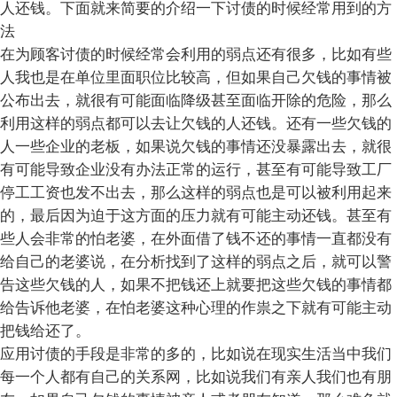
人还钱。下面就来简要的介绍一下讨债的时候经常用到的方
法
在为顾客讨债的时候经常会利用的弱点还有很多，比如有些
人我也是在单位里面职位比较高，但如果自己欠钱的事情被
公布出去，就很有可能面临降级甚至面临开除的危险，那么
利用这样的弱点都可以去让欠钱的人还钱。还有一些欠钱的
人一些企业的老板，如果说欠钱的事情还没暴露出去，就很
有可能导致企业没有办法正常的运行，甚至有可能导致工厂
停工工资也发不出去，那么这样的弱点也是可以被利用起来
的，最后因为迫于这方面的压力就有可能主动还钱。甚至有
些人会非常的怕老婆，在外面借了钱不还的事情一直都没有
给自己的老婆说，在分析找到了这样的弱点之后，就可以警
告这些欠钱的人，如果不把钱还上就要把这些欠钱的事情都
给告诉他老婆，在怕老婆这种心理的作祟之下就有可能主动
把钱给还了。
应用讨债的手段是非常的多的，比如说在现实生活当中我们
每一个人都有自己的关系网，比如说我们有亲人我们也有朋