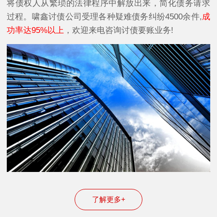
将债权人从繁琐的法律程序中解放出来，简化债务请求
过程。啸鑫讨债公司受理各种疑难债务纠纷4500余件,
成
功率达95%以上
，欢迎来电咨询讨债要账业务!
了解更多+