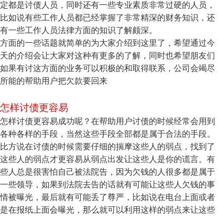
定都是讨债人员，同时还有一些专业素质非常过硬的人员，
比如说有些工作人员都已经掌握了非常精深的财务知识，还
有一些工作人员法律方面的知识了解颇深。
方面的一些话题就简单的为大家介绍到这里了，希望通过今
天的介绍会让大家对这种有更多的了解，同时也希望朋友们
如果有讨这方面的业务可以积极的和取得联系，公司会竭尽
所能的帮助用户把欠款要回来
怎样讨债更容易
怎样讨债更容易成功呢？在帮助用户讨债的时候经常会用到
各种各样的手段，当然这些手段全部都是属于合法的手段。
比方说在讨债的时候需要仔细的揣摩这些人的弱点，找到了
这些人的弱点才更容易从弱点出发让这些人是你的谎言。有
些人总是很害怕自己被法院告，因为欠钱的人很多都是属于
一些领导，如果到法院去告的话就有可能让这些人欠钱的事
情被曝光，最后就有可能丢了尊严，比如说在电台上面或者
是在报纸上面会曝光，那么就可以利用这样的弱点来让这些