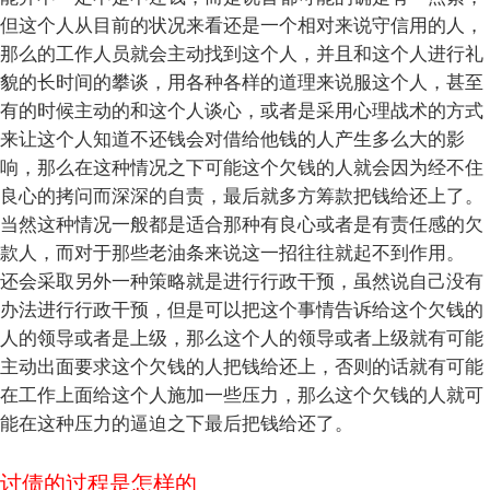
但这个人从目前的状况来看还是一个相对来说守信用的人，
那么的工作人员就会主动找到这个人，并且和这个人进行礼
貌的长时间的攀谈，用各种各样的道理来说服这个人，甚至
有的时候主动的和这个人谈心，或者是采用心理战术的方式
来让这个人知道不还钱会对借给他钱的人产生多么大的影
响，那么在这种情况之下可能这个欠钱的人就会因为经不住
良心的拷问而深深的自责，最后就多方筹款把钱给还上了。
当然这种情况一般都是适合那种有良心或者是有责任感的欠
款人，而对于那些老油条来说这一招往往就起不到作用。
还会采取另外一种策略就是进行行政干预，虽然说自己没有
办法进行行政干预，但是可以把这个事情告诉给这个欠钱的
人的领导或者是上级，那么这个人的领导或者上级就有可能
主动出面要求这个欠钱的人把钱给还上，否则的话就有可能
在工作上面给这个人施加一些压力，那么这个欠钱的人就可
能在这种压力的逼迫之下最后把钱给还了。
讨债的过程是怎样的