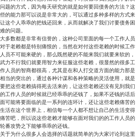
问题的方式，因为每天研究的就是如何要回债务的方法？这
些的能力那可以说是非常大的，可以通过多种多样的方式来
让这个人乖乖的把钱还回来，从而就解决了我们讨要债务困
难的问题。
大多数都是非常有信誉的，这种公司里面的每一个工作人员
对于老赖都是特别痛恨的，当然在对付这些老赖的时候工作
人员不可能来硬的，那么既然硬的不能来我们就要来软的，
武力不行我们就要用智力来征服这些老赖，很显然的很多工
作人员的智商都很高，尤其是在和人打交道方面的能力那是
相当的突出的，通过各种计谋和各种策略的灵活使用，就是
要把这些老赖搞得死去活来的，让这些老赖还没有见到我们
的工作人员的时候就已经乖乖的还钱了，如果不还钱的话后
面可能将要面临的是一系列的连环计，还让这些老赖痛苦的
生活在这个世界上，相信每一个人都不想让自己的生活变得
痛苦吧，所以说这些老赖才能够在面对我们的的工作人员的
轮番攻势之下能够乖乖的还钱。
关于为什么很多人会选择的话题就简单的为大家讨论到这里