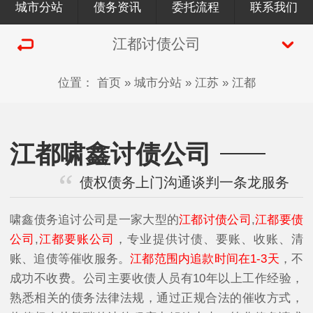
城市分站
债务资讯
委托流程
联系我们
江都讨债公司
位置：
首页
»
城市分站
»
江苏
»
江都
江都啸鑫讨债公司
债权债务上门沟通谈判一条龙服务
啸鑫债务追讨公司是一家大型的
江都讨债公司
,
江都要债
公司
,
江都要账公司
，专业提供讨债、要账、收账、清
账、追债等催收服务。
江都范围内追款时间在1-3天
，不
成功不收费。公司主要收债人员有10年以上工作经验，
熟悉相关的债务法律法规，通过正规合法的催收方式，