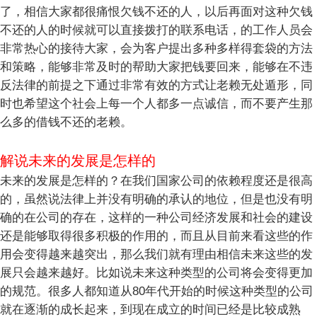
了，相信大家都很痛恨欠钱不还的人，以后再面对这种欠钱
不还的人的时候就可以直接拨打的联系电话，的工作人员会
非常热心的接待大家，会为客户提出多种多样得套袋的方法
和策略，能够非常及时的帮助大家把钱要回来，能够在不违
反法律的前提之下通过非常有效的方式让老赖无处遁形，同
时也希望这个社会上每一个人都多一点诚信，而不要产生那
么多的借钱不还的老赖。
解说未来的发展是怎样的
未来的发展是怎样的？在我们国家公司的依赖程度还是很高
的，虽然说法律上并没有明确的承认的地位，但是也没有明
确的在公司的存在，这样的一种公司经济发展和社会的建设
还是能够取得很多积极的作用的，而且从目前来看这些的作
用会变得越来越突出，那么我们就有理由相信未来这些的发
展只会越来越好。比如说未来这种类型的公司将会变得更加
的规范。很多人都知道从80年代开始的时候这种类型的公司
就在逐渐的成长起来，到现在成立的时间已经是比较成熟