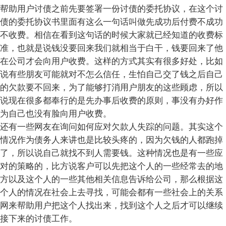
帮助用户讨债之前先要签署一份讨债的委托协议，在这个讨
债的委托协议书里面有这么一句话叫做先成功后付费不成功
不收费。相信在看到这句话的时候大家就已经知道的收费标
准，也就是说钱没要回来我们就相当于白干，钱要回来了他
在公司才会向用户收费。这样的方式其实有很多好处，比如
说有些朋友可能就对不怎么信任，生怕自己交了钱之后自己
的欠款要不回来，为了能够打消用户朋友的这些顾虑，所以
说现在很多都奉行的是先办事后收费的原则，事没有办好作
为自己也没有脸向用户收费。
还有一些网友在询问如何应对欠款人失踪的问题。其实这个
情况作为债务人来讲也是比较头疼的，因为欠钱的人都跑掉
了，所以说自己就找不到人需要钱。这种情况也是有一些应
对的策略的，比方说客户可以先把这个人的一些经常去的地
方以及这个人的一些其他相关信息告诉给公司，那么根据这
个人的情况在社会上去寻找，可能会都有一些社会上的关系
网来帮助用户把这个人找出来，找到这个人之后才可以继续
接下来的讨债工作。