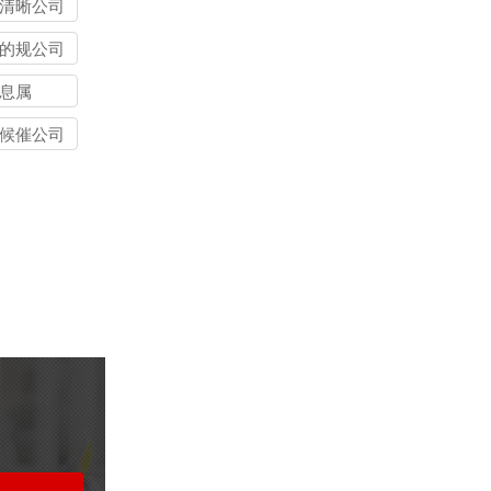
清晰公司
的规公司
息属
候催公司