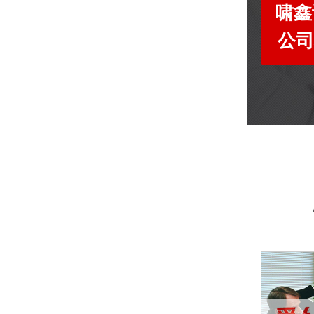
啸鑫
公司