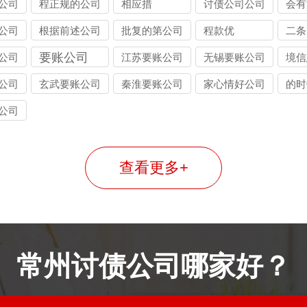
公司
程正规的公司
相应措
讨债公司公司
会有
公司
根据前述公司
批复的第公司
程款优
二条
要账公司
公司
江苏要账公司
无锡要账公司
境信
公司
玄武要账公司
秦淮要账公司
家心情好公司
的时
公司
查看更多+
常州讨债公司哪家好？