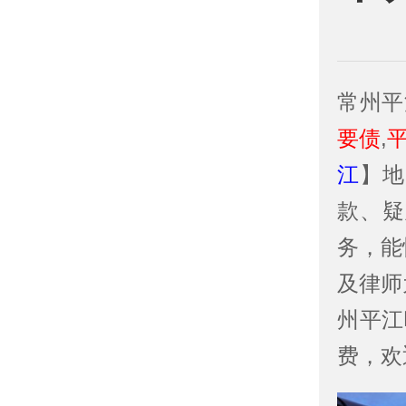
常州平
要债
,
江
】地
款、疑
务，能
及律师
州平江
费，欢