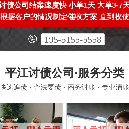
讨债公司结案速度快 小单1天 大单3-7
根据客户的情况制定催收方案 直到收
195-5155-5558
平江讨债公司·服务分类
快速追债 · 合法要债 · 商务讨账 · 专业清