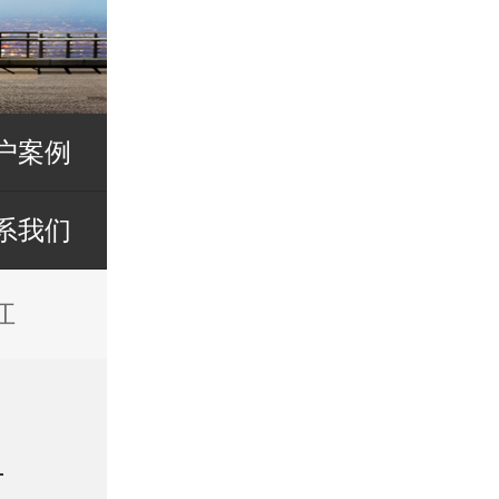
户案例
系我们
江