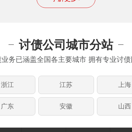
讨债公司城市分站
债业务已涵盖全国各主要城市 拥有专业讨债
浙江
江苏
上海
广东
安徽
山西