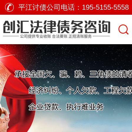
平江讨债公司电话：
195-5155-5558