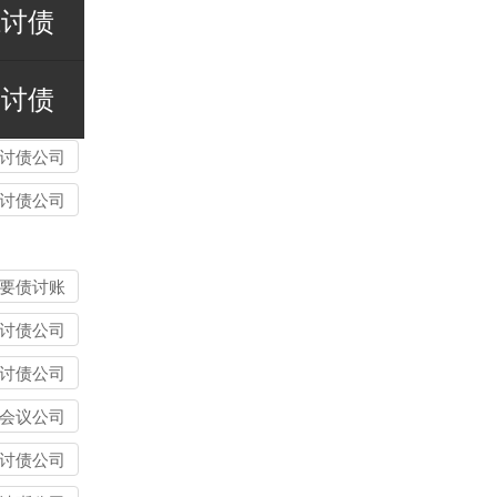
江讨债
南讨债
讨债公司
讨债公司
要债讨账
讨债公司
师事务所
讨债公司
别：债务
会议公司
该选哪类
讨债公司
？