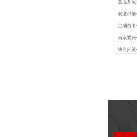
查服务流
安徽讨债
定消费者
南京要账
钱自然就