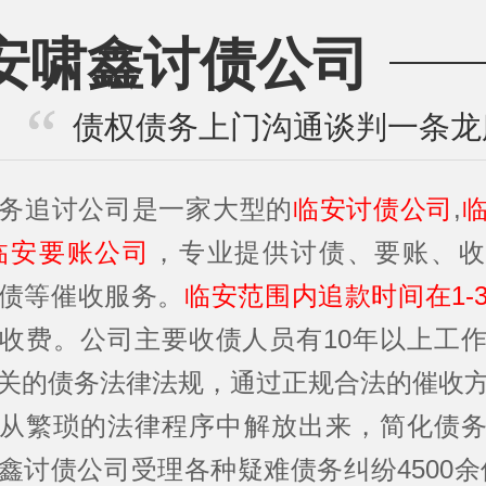
安啸鑫讨债公司
债权债务上门沟通谈判一条龙
务追讨公司是一家大型的
临安讨债公司
,
临安要账公司
，专业提供讨债、要账、收
债等催收服务。
临安范围内追款时间在1-
收费。公司主要收债人员有10年以上工
关的债务法律法规，通过正规合法的催收
从繁琐的法律程序中解放出来，简化债
鑫讨债公司受理各种疑难债务纠纷4500余