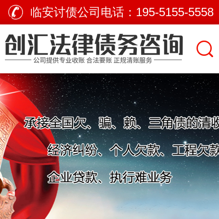
临安讨债公司电话：
195-5155-5558