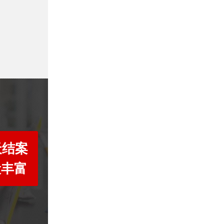
天结案
段丰富