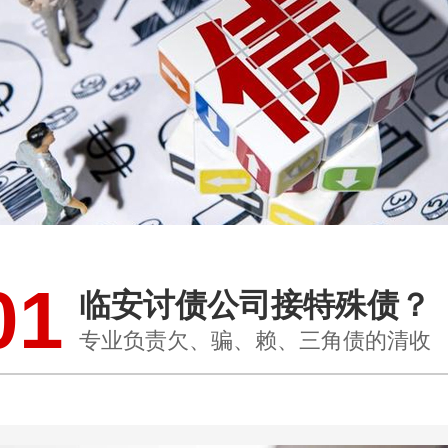
01
临安讨债公司接特殊债？
专业负责欠、骗、赖、三角债的清收