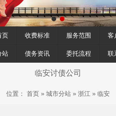
首页
收费标准
服务范围
客
分站
债务资讯
委托流程
联
临安讨债公司
位置：
首页
»
城市分站
»
浙江
»
临安