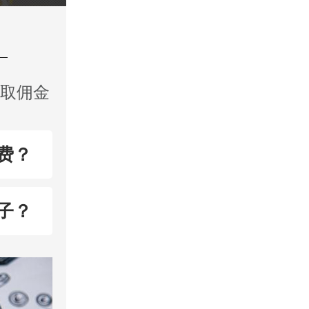
收取佣金
费？
子？