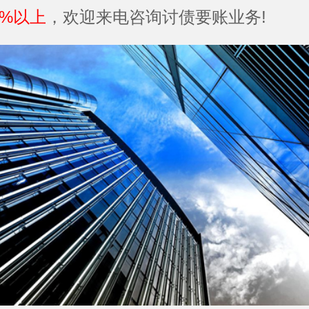
5%以上
，欢迎来电咨询讨债要账业务!