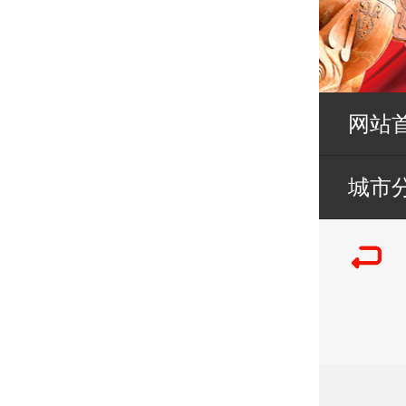
网站
城市