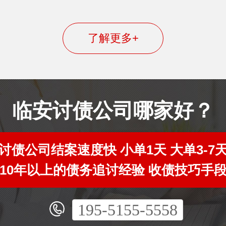
了解更多+
临安讨债公司哪家好？
讨债公司结案速度快 小单1天 大单3-7
10年以上的债务追讨经验 收债技巧手
195-5155-5558