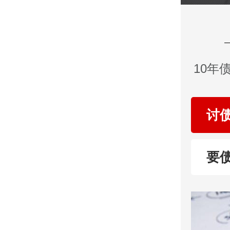
10年
讨
要