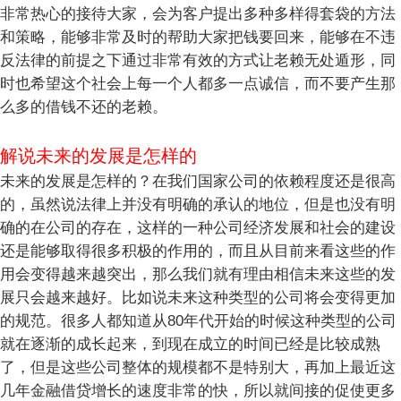
非常热心的接待大家，会为客户提出多种多样得套袋的方法
和策略，能够非常及时的帮助大家把钱要回来，能够在不违
反法律的前提之下通过非常有效的方式让老赖无处遁形，同
时也希望这个社会上每一个人都多一点诚信，而不要产生那
么多的借钱不还的老赖。
解说未来的发展是怎样的
未来的发展是怎样的？在我们国家公司的依赖程度还是很高
的，虽然说法律上并没有明确的承认的地位，但是也没有明
确的在公司的存在，这样的一种公司经济发展和社会的建设
还是能够取得很多积极的作用的，而且从目前来看这些的作
用会变得越来越突出，那么我们就有理由相信未来这些的发
展只会越来越好。比如说未来这种类型的公司将会变得更加
的规范。很多人都知道从80年代开始的时候这种类型的公司
就在逐渐的成长起来，到现在成立的时间已经是比较成熟
了，但是这些公司整体的规模都不是特别大，再加上最近这
几年金融借贷增长的速度非常的快，所以就间接的促使更多