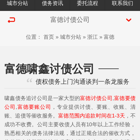
城市分站
债务资讯
委托流程
联系我们
富德讨债公司
位置：
首页
»
城市分站
»
浙江
»
富德
富德啸鑫讨债公司
债权债务上门沟通谈判一条龙服务
啸鑫债务追讨公司是一家大型的
富德讨债公司
,
富德要债
公司
,
富德要账公司
，专业提供讨债、要账、收账、清
账、追债等催收服务。
富德范围内追款时间在1-3天
，不
成功不收费。公司主要收债人员有10年以上工作经验，
熟悉相关的债务法律法规，通过正规合法的催收方式，