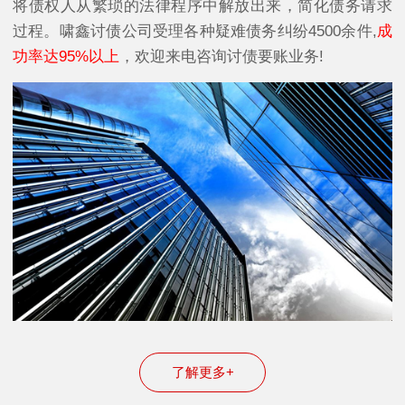
将债权人从繁琐的法律程序中解放出来，简化债务请求
过程。啸鑫讨债公司受理各种疑难债务纠纷4500余件,
成
功率达95%以上
，欢迎来电咨询讨债要账业务!
了解更多+