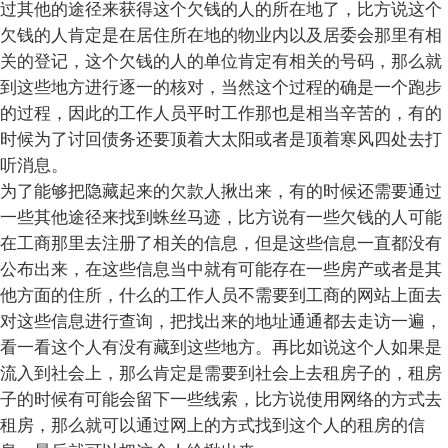
过其他的途径来获得这个欠钱的人的所在地了，比方说这个
欠钱的人肯定是在居住所在地的物业内以及居委会那里有相
关的登记，这个欠钱的人的单位肯定有相关的号码，那么就
到这些地方进行逐一的核对，当然这个过程的确是一个跑步
的过程，因此的工作人员平时工作那也是相当辛苦的，有的
时候为了讨回债务还要顶着大太阳或者是顶着寒风四处去打
听消息。
为了能够把隐藏起来的欠款人揪出来，有的时候还需要通过
一些其他途径来找到蛛丝马迹，比方说有一些欠钱的人可能
在工商那里去注册了相关的信息，但是这些信息一直都没有
公布出来，在这些信息当中就有可能存在一些房产或者是其
他方面的住所，什么的工作人员不需要到工商的网站上面去
对这些信息进行查询，把找出来的地址通通都去走访一遍，
看一看这个人有没有藏到这些地方。再比如说这个人如果是
流入到社会上，那么肯定是需要到社会上去租房子的，租房
子的时候有可能会留下一些线索，比方说使用网络的方式去
租房，那么就可以通过网上的方式找到这个人的租房的信