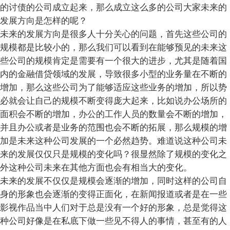
的讨债的公司成立起来，那么成立这么多的公司大家未来的
发展方向是怎样的呢？
未来的发展方向是很多人十分关心的问题，首先这些公司的
规模都是比较小的，那么我们可以看到在能够预见的未来这
些公司的规模肯定是需要有一个很大的进步，尤其是随着国
内的金融借贷领域的发展，导致很多小型的业务量在不断的
增加，那么这些公司为了能够适应这些业务的增加，所以势
必就会让自己的规模不断变得庞大起来，比如说办公场所的
面积会不断的增加，办公的工作人员的数量会不断的增加，
并且办公或者是业务的范围也会不断的拓展，那么规模的增
加是未来这种公司发展的一个必然趋势。难道说这种公司未
来的发展仅仅只是规模的变化吗？很显然除了规模的变化之
外这种公司未来在其他方面也会有相当大的变化。
未来的发展不仅仅是规模会逐渐的增加，同时这样的公司自
身的形象也会逐渐的变得正面化，在新闻报道或者是在一些
影视作品当中人们对于总是没有一个好的形象，总是觉得这
种公司好像是在私底下做一些见不得人的事情，甚至有的人