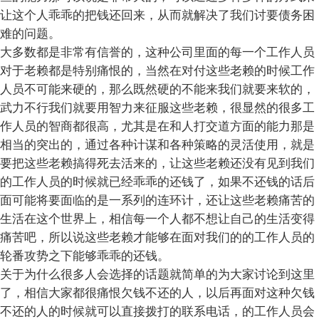
让这个人乖乖的把钱还回来，从而就解决了我们讨要债务困
难的问题。
大多数都是非常有信誉的，这种公司里面的每一个工作人员
对于老赖都是特别痛恨的，当然在对付这些老赖的时候工作
人员不可能来硬的，那么既然硬的不能来我们就要来软的，
武力不行我们就要用智力来征服这些老赖，很显然的很多工
作人员的智商都很高，尤其是在和人打交道方面的能力那是
相当的突出的，通过各种计谋和各种策略的灵活使用，就是
要把这些老赖搞得死去活来的，让这些老赖还没有见到我们
的工作人员的时候就已经乖乖的还钱了，如果不还钱的话后
面可能将要面临的是一系列的连环计，还让这些老赖痛苦的
生活在这个世界上，相信每一个人都不想让自己的生活变得
痛苦吧，所以说这些老赖才能够在面对我们的的工作人员的
轮番攻势之下能够乖乖的还钱。
关于为什么很多人会选择的话题就简单的为大家讨论到这里
了，相信大家都很痛恨欠钱不还的人，以后再面对这种欠钱
不还的人的时候就可以直接拨打的联系电话，的工作人员会