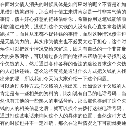
在面对欠债人消失的时候具体是如何应对的呢？不管是谁如
果借到钱就跑掉，那么对于债主来讲肯定是一件非常气愤的
事情，债主好心好意的把钱借给你，希望你用这笔钱能够顺
利的渡过难关，没想到这个欠钱的人没有良心直接拿着钱就
跑掉了，而且从来都不提还钱的事情，面对这种情况债主也
是无能为力的。其实作为债主也不必要太过于担心，这个时
候你可以把这个情况交给来解决，因为有自己的一个非常庞
大的关系网络，可以通过多方面的途径来帮助债主寻找到这
个欠钱的人，然后通过各种各样的合法的途径要求这个欠钱
的人赶快还钱。怎么这些究竟是通过什么方式把欠钱的人找
出来的呢，所以我们今天为大家介绍一下这个问题。
可以通过多种方式把欠钱的人揪出来，比如说这个欠钱的人
肯定是有一些相关的资料的，比如说有自己的电话号码，当
然也有其他的一些熟人的电话号码，那么那也得到了这个欠
钱的人的相关信息之后，就可以挨个去拨打这些电话号码，
通过打这些电话来询问这个人的具体的位置，当然这种方法
有的时候也并不一定准确，那么在这种情况之下可能就要通