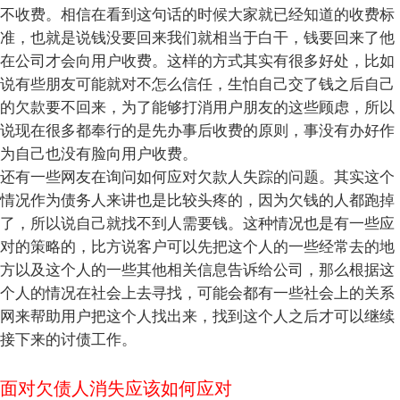
不收费。相信在看到这句话的时候大家就已经知道的收费标
准，也就是说钱没要回来我们就相当于白干，钱要回来了他
在公司才会向用户收费。这样的方式其实有很多好处，比如
说有些朋友可能就对不怎么信任，生怕自己交了钱之后自己
的欠款要不回来，为了能够打消用户朋友的这些顾虑，所以
说现在很多都奉行的是先办事后收费的原则，事没有办好作
为自己也没有脸向用户收费。
还有一些网友在询问如何应对欠款人失踪的问题。其实这个
情况作为债务人来讲也是比较头疼的，因为欠钱的人都跑掉
了，所以说自己就找不到人需要钱。这种情况也是有一些应
对的策略的，比方说客户可以先把这个人的一些经常去的地
方以及这个人的一些其他相关信息告诉给公司，那么根据这
个人的情况在社会上去寻找，可能会都有一些社会上的关系
网来帮助用户把这个人找出来，找到这个人之后才可以继续
接下来的讨债工作。
面对欠债人消失应该如何应对