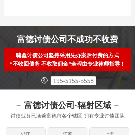
富德讨债公司不成功不收费
啸鑫讨债公司坚持采用先办案后付费的方式
“不收回债务 不收取佣金”全程由专业律师指导！
195-5155-5558
富德讨债公司·辐射区域
讨债业务已涵盖富德市各个辖区 拥有专业讨债团队
浙江
江苏
上海