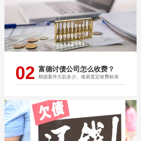
02
富德讨债公司怎么收费？
根据案件欠款多少、难易度定收费标准