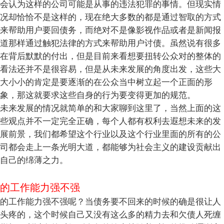
会认为这样的公司可能是从事的违法犯罪的事情。但现实情
况却恰恰不是这样的，现在绝大多数的都是通过智取的方式
来帮助用户要回债务，而绝对不是像影视作品或者是新闻报
道那样通过触犯法律的方式来帮助用户讨债。虽然说有很多
在背后默默的付出，但是目前来看想要扭转公众对的整体的
看法还并不是很容易，但是从未来发展的角度出发，这些大
大小小的肯定是要逐渐的在公众当中树立起一个正面的形
象，那这就要求这些自身的行为要变得更加的规范。
未来发展的情况就简单的和大家聊到这里了，当然上面的这
些观点并不一定完全正确，每个人都有权利去遐想未来的发
展前景，我们都希望这个行业以及这个行业里面的所有的公
司都会走上一条光明大道，都能够为社会主义的建设贡献出
自己的绵薄之力。
的工作能力强不强
的工作能力强不强呢？当债务要不回来的时候的确是很让人
头疼的，这个时候自己又没有这么多的精力去和欠债人死缠