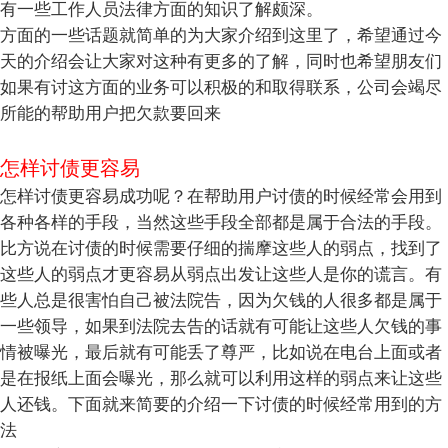
有一些工作人员法律方面的知识了解颇深。
方面的一些话题就简单的为大家介绍到这里了，希望通过今
天的介绍会让大家对这种有更多的了解，同时也希望朋友们
如果有讨这方面的业务可以积极的和取得联系，公司会竭尽
所能的帮助用户把欠款要回来
怎样讨债更容易
怎样讨债更容易成功呢？在帮助用户讨债的时候经常会用到
各种各样的手段，当然这些手段全部都是属于合法的手段。
比方说在讨债的时候需要仔细的揣摩这些人的弱点，找到了
这些人的弱点才更容易从弱点出发让这些人是你的谎言。有
些人总是很害怕自己被法院告，因为欠钱的人很多都是属于
一些领导，如果到法院去告的话就有可能让这些人欠钱的事
情被曝光，最后就有可能丢了尊严，比如说在电台上面或者
是在报纸上面会曝光，那么就可以利用这样的弱点来让这些
人还钱。下面就来简要的介绍一下讨债的时候经常用到的方
法