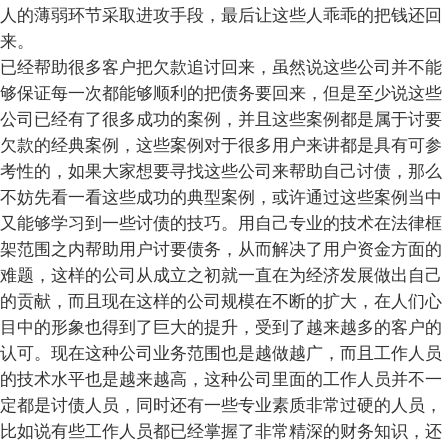
人的薄弱环节采取进攻手段，最后让这些人乖乖的把钱还回
来。
已经帮助很多客户把欠款追讨回来，虽然说这些公司并不能
够保证每一次都能够顺利的把债务要回来，但是至少说这些
公司已经有了很多成功的案例，并且这些案例都是属于讨要
欠款的经典案例，这些案例对于很多用户来讲都是具有可参
考性的，如果大家想要寻找这些公司来帮助自己讨债，那么
不妨先看一看这些成功的典型案例，或许通过这些案例当中
又能够学习到一些讨债的技巧。用自己专业的技术在法律框
架范围之内帮助用户讨要债务，从而解决了用户资金方面的
难题，这样的公司从成立之初就一直在为经济发展做出自己
的贡献，而且现在这样的公司规模在不断的扩大，在人们心
目中的形象也得到了巨大的提升，受到了越来越多的客户的
认可。现在这种公司业务范围也是越做越广，而且工作人员
的技术水平也是越来越高，这种公司里面的工作人员并不一
定都是讨债人员，同时还有一些专业素质非常过硬的人员，
比如说有些工作人员都已经掌握了非常精深的财务知识，还