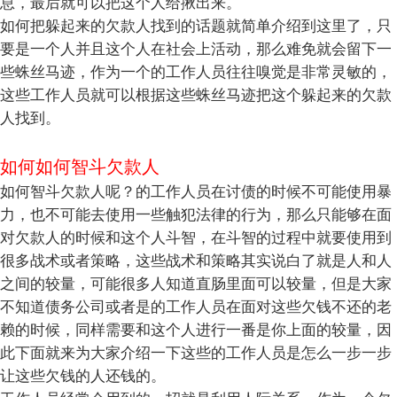
息，最后就可以把这个人给揪出来。
如何把躲起来的欠款人找到的话题就简单介绍到这里了，只
要是一个人并且这个人在社会上活动，那么难免就会留下一
些蛛丝马迹，作为一个的工作人员往往嗅觉是非常灵敏的，
这些工作人员就可以根据这些蛛丝马迹把这个躲起来的欠款
人找到。
如何如何智斗欠款人
如何智斗欠款人呢？的工作人员在讨债的时候不可能使用暴
力，也不可能去使用一些触犯法律的行为，那么只能够在面
对欠款人的时候和这个人斗智，在斗智的过程中就要使用到
很多战术或者策略，这些战术和策略其实说白了就是人和人
之间的较量，可能很多人知道直肠里面可以较量，但是大家
不知道债务公司或者是的工作人员在面对这些欠钱不还的老
赖的时候，同样需要和这个人进行一番是你上面的较量，因
此下面就来为大家介绍一下这些的工作人员是怎么一步一步
让这些欠钱的人还钱的。