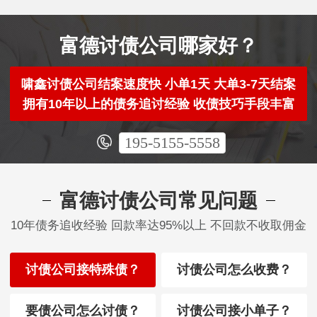
富德讨债公司哪家好？
啸鑫讨债公司结案速度快 小单1天 大单3-7天结案
拥有10年以上的债务追讨经验 收债技巧手段丰富
195-5155-5558
富德讨债公司常见问题
10年债务追收经验 回款率达95%以上 不回款不收取佣金
讨债公司接特殊债？
讨债公司怎么收费？
要债公司怎么讨债？
讨债公司接小单子？