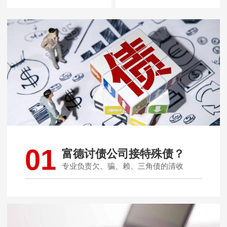
01
富德讨债公司接特殊债？
专业负责欠、骗、赖、三角债的清收