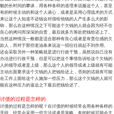
貌的长时间的攀谈，用各种各样的道理来说服这个人，甚至
有的时候主动的和这个人谈心，或者是采用心理战术的方式
来让这个人知道不还钱会对借给他钱的人产生多么大的影
响，那么在这种情况之下可能这个欠钱的人就会因为经不住
良心的拷问而深深的自责，最后就多方筹款把钱给还上了。
当然这种情况一般都是适合那种有良心或者是有责任感的欠
款人，而对于那些老油条来说这一招往往就起不到作用。
还会采取另外一种策略就是进行行政干预，虽然说自己没有
办法进行行政干预，但是可以把这个事情告诉给这个欠钱的
人的领导或者是上级，那么这个人的领导或者上级就有可能
主动出面要求这个欠钱的人把钱给还上，否则的话就有可能
在工作上面给这个人施加一些压力，那么这个欠钱的人就可
能在这种压力的逼迫之下最后把钱给还了。
讨债的过程是怎样的
讨债的过程是怎样的呢？在讨债的时候经常会用各种各样的
手段，经常会采用一些方法或者是策略，有的时候可能会主