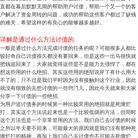
直都在幕后默默无闻的帮助用户讨债，帮助一个又一个的客
户解决了资金周转的问题，成功的帮助这些客户都过了缺钱
的难关，希望这样的有良心的能够越多越好。
详解是通过什么方法讨债的
一般是通过什么方法完成讨债的任务的呢？可能很多人都比
较好奇自己讨债很久都没有要回来，但是这些一出马很快就
把钱追回来了，大家就觉得这些是不是能力太强悍了，都在
想这些用的什么绝招。其实这些用的绝招说穿了有什么用大
不了的，只不过是我们平时因为没有接触到这个行业，因此
就没有细致的去想讨债的一些窍门儿，因此今天就来和大家
分享一下讨债的一些绝招.
为用户追讨债务的时候第一种比较常用的绝招就是死缠烂
打，其实这个方法说起来也是一个比较低级的方法，但同时
这个方法也是一个非常管用的方法。我们自己去讨债的时候
之所以半天要不回来，可能最大的原因就是我们没有那种死
缠烂打的精神，再加上我们自己去讨债也不可能去死缠烂