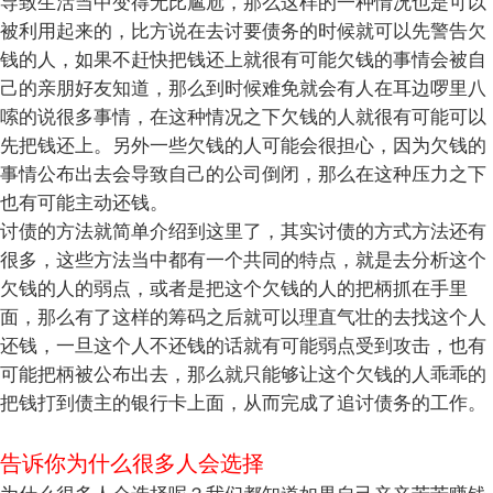
导致生活当中变得无比尴尬，那么这样的一种情况也是可以
被利用起来的，比方说在去讨要债务的时候就可以先警告欠
钱的人，如果不赶快把钱还上就很有可能欠钱的事情会被自
己的亲朋好友知道，那么到时候难免就会有人在耳边啰里八
嗦的说很多事情，在这种情况之下欠钱的人就很有可能可以
先把钱还上。另外一些欠钱的人可能会很担心，因为欠钱的
事情公布出去会导致自己的公司倒闭，那么在这种压力之下
也有可能主动还钱。
讨债的方法就简单介绍到这里了，其实讨债的方式方法还有
很多，这些方法当中都有一个共同的特点，就是去分析这个
欠钱的人的弱点，或者是把这个欠钱的人的把柄抓在手里
面，那么有了这样的筹码之后就可以理直气壮的去找这个人
还钱，一旦这个人不还钱的话就有可能弱点受到攻击，也有
可能把柄被公布出去，那么就只能够让这个欠钱的人乖乖的
把钱打到债主的银行卡上面，从而完成了追讨债务的工作。
告诉你为什么很多人会选择