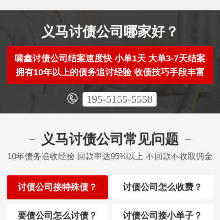
义马讨债公司哪家好？
啸鑫讨债公司结案速度快 小单1天 大单3-7天结案
拥有10年以上的债务追讨经验 收债技巧手段丰富
195-5155-5558
义马讨债公司常见问题
10年债务追收经验 回款率达95%以上 不回款不收取佣金
讨债公司接特殊债？
讨债公司怎么收费？
要债公司怎么讨债？
讨债公司接小单子？