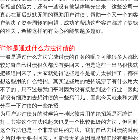
是相当的给力，还有一些没有被媒体曝光出来，这些公司一
直都在幕后默默无闻的帮助用户讨债，帮助一个又一个的客
户解决了资金周转的问题，成功的帮助这些客户都过了缺钱
的难关，希望这样的有良心的能够越多越好。
详解是通过什么方法讨债的
一般是通过什么方法完成讨债的任务的呢？可能很多人都比
较好奇自己讨债很久都没有要回来，但是这些一出马很快就
把钱追回来了，大家就觉得这些是不是能力太强悍了，都在
想这些用的什么绝招。其实这些用的绝招说穿了有什么用大
不了的，只不过是我们平时因为没有接触到这个行业，因此
就没有细致的去想讨债的一些窍门儿，因此今天就来和大家
分享一下讨债的一些绝招.
为用户追讨债务的时候第一种比较常用的绝招就是死缠烂
打，其实这个方法说起来也是一个比较低级的方法，但同时
这个方法也是一个非常管用的方法。我们自己去讨债的时候
之所以半天要不回来，可能最大的原因就是我们没有那种死