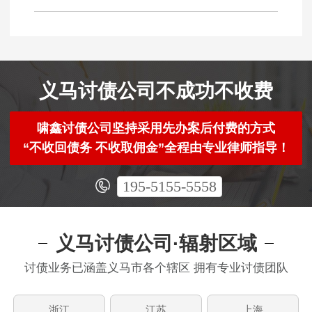
义马讨债公司不成功不收费
啸鑫讨债公司坚持采用先办案后付费的方式
“不收回债务 不收取佣金”全程由专业律师指导！
195-5155-5558
义马讨债公司·辐射区域
讨债业务已涵盖义马市各个辖区 拥有专业讨债团队
浙江
江苏
上海