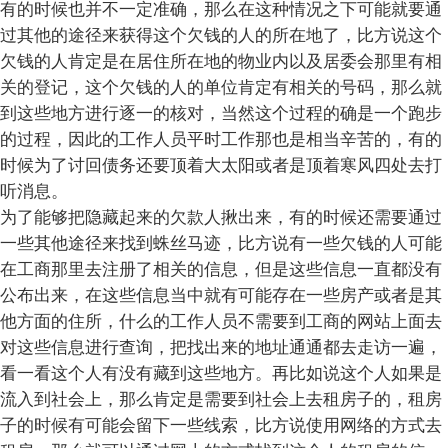
有的时候也并不一定准确，那么在这种情况之下可能就要通
过其他的途径来获得这个欠钱的人的所在地了，比方说这个
欠钱的人肯定是在居住所在地的物业内以及居委会那里有相
关的登记，这个欠钱的人的单位肯定有相关的号码，那么就
到这些地方进行逐一的核对，当然这个过程的确是一个跑步
的过程，因此的工作人员平时工作那也是相当辛苦的，有的
时候为了讨回债务还要顶着大太阳或者是顶着寒风四处去打
听消息。
为了能够把隐藏起来的欠款人揪出来，有的时候还需要通过
一些其他途径来找到蛛丝马迹，比方说有一些欠钱的人可能
在工商那里去注册了相关的信息，但是这些信息一直都没有
公布出来，在这些信息当中就有可能存在一些房产或者是其
他方面的住所，什么的工作人员不需要到工商的网站上面去
对这些信息进行查询，把找出来的地址通通都去走访一遍，
看一看这个人有没有藏到这些地方。再比如说这个人如果是
流入到社会上，那么肯定是需要到社会上去租房子的，租房
子的时候有可能会留下一些线索，比方说使用网络的方式去