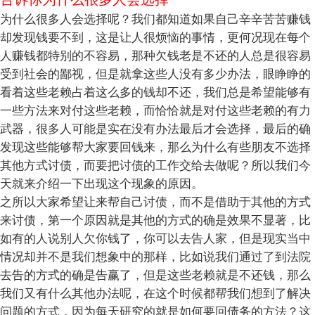
为什么很多人会选择呢？我们都知道如果自己辛辛苦苦赚钱
却发现钱要不到，这是让人很烦恼的事情，更何况现在每个
人赚钱都特别的不容易，那种欠钱老是不还的人总是很容易
受到社会的鄙视，但是就拿这些人没有多少办法，眼睁睁的
看着这些老赖占着这么多的钱却不还，我们总是希望能够有
一些方法来对付这些老赖，而恰恰就是对付这些老赖的有力
武器，很多人可能是实在没有办法最后才会选择，最后的确
发现这些能够帮大家要回钱来，那么为什么有些朋友不选择
其他方式讨债，而要把讨债的工作交给去做呢？所以我们今
天就来介绍一下出现这个现象的原因。
之所以大家希望让来帮自己讨债，而不是借助于其他的方式
来讨债，第一个原因就是其他的方式的确是效果不显著，比
如有的人说别人欠你钱了，你可以去告人家，但是现实当中
情况却并不是我们想象中的那样，比如说我们通过了到法院
去告的方式的确是告赢了，但是这些老赖就是不还钱，那么
我们又有什么其他办法呢，在这个时候都帮我们想到了解决
问题的方式，因为每天研究的就是如何要回债务的方法？这