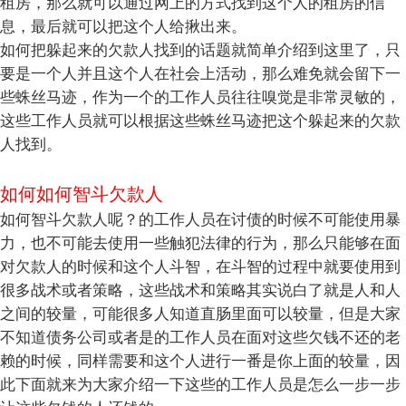
租房，那么就可以通过网上的方式找到这个人的租房的信
息，最后就可以把这个人给揪出来。
如何把躲起来的欠款人找到的话题就简单介绍到这里了，只
要是一个人并且这个人在社会上活动，那么难免就会留下一
些蛛丝马迹，作为一个的工作人员往往嗅觉是非常灵敏的，
这些工作人员就可以根据这些蛛丝马迹把这个躲起来的欠款
人找到。
如何如何智斗欠款人
如何智斗欠款人呢？的工作人员在讨债的时候不可能使用暴
力，也不可能去使用一些触犯法律的行为，那么只能够在面
对欠款人的时候和这个人斗智，在斗智的过程中就要使用到
很多战术或者策略，这些战术和策略其实说白了就是人和人
之间的较量，可能很多人知道直肠里面可以较量，但是大家
不知道债务公司或者是的工作人员在面对这些欠钱不还的老
赖的时候，同样需要和这个人进行一番是你上面的较量，因
此下面就来为大家介绍一下这些的工作人员是怎么一步一步