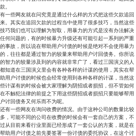
款。
有一些网友就在问究竟是通过什么样的方式把这些欠款追回
来。其实在追回欠款的过程当中使用了很多技巧，当然这些
技巧我们也可以理解为智取，用暴力的方式是没有办法解决
任何问题的，有的时候暴力升级还有可能引起一系列的严重
的事故，所以说在帮助用户讨债的时候是绝对不会使用暴力
的，往往都是通过智力的较量来帮助用户讨回债务。你所说
的智力的较量涉及到的内容就非常广了，看过三国演义的人
都知道在三国演义里会有各种各样的计谋的使用，其实在帮
助用户讨债的时候也会经常使用到各种各样的计谋，当然这
些计谋有的时候会被大家理解为阴招或者损招，但不管如何
在不触犯法律的前提之下用这些阴招或者损招只要能够帮用
户讨回债务又何乐而不为呢。
还有一些网友在询问收费的情况。由于这种公司的数量比较
多，可能不同的公司在收费的时候会有一套自己的方案，不
过从目前来看行业里面已经形成了一套公认的方案，就是在
帮助用户讨债之前先要签署一份讨债的委托协议，在这个讨