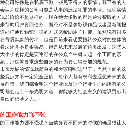
种公司好像是在私底下做一些见不得人的事情，甚至有的人
会认为这样的公司可能是从事的违法犯罪的事情。但现实情
况却恰恰不是这样的，现在绝大多数的都是通过智取的方式
来帮助用户要回债务，而绝对不是像影视作品或者是新闻报
道那样通过触犯法律的方式来帮助用户讨债。虽然说有很多
在背后默默的付出，但是目前来看想要扭转公众对的整体的
看法还并不是很容易，但是从未来发展的角度出发，这些大
大小小的肯定是要逐渐的在公众当中树立起一个正面的形
象，那这就要求这些自身的行为要变得更加的规范。
未来发展的情况就简单的和大家聊到这里了，当然上面的这
些观点并不一定完全正确，每个人都有权利去遐想未来的发
展前景，我们都希望这个行业以及这个行业里面的所有的公
司都会走上一条光明大道，都能够为社会主义的建设贡献出
自己的绵薄之力。
的工作能力强不强
的工作能力强不强呢？当债务要不回来的时候的确是很让人