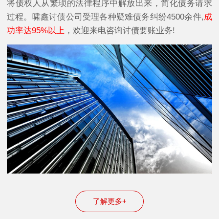
将债权人从繁琐的法律程序中解放出来，简化债务请求
过程。啸鑫讨债公司受理各种疑难债务纠纷4500余件,
成
功率达95%以上
，欢迎来电咨询讨债要账业务!
了解更多+