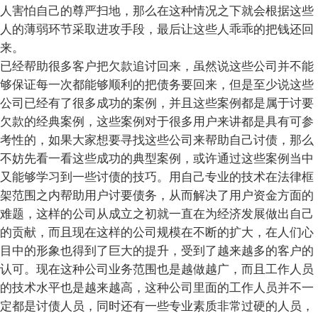
人害怕自己的尊严扫地，那么在这种情况之下就会根据这些
人的薄弱环节采取进攻手段，最后让这些人乖乖的把钱还回
来。
已经帮助很多客户把欠款追讨回来，虽然说这些公司并不能
够保证每一次都能够顺利的把债务要回来，但是至少说这些
公司已经有了很多成功的案例，并且这些案例都是属于讨要
欠款的经典案例，这些案例对于很多用户来讲都是具有可参
考性的，如果大家想要寻找这些公司来帮助自己讨债，那么
不妨先看一看这些成功的典型案例，或许通过这些案例当中
又能够学习到一些讨债的技巧。用自己专业的技术在法律框
架范围之内帮助用户讨要债务，从而解决了用户资金方面的
难题，这样的公司从成立之初就一直在为经济发展做出自己
的贡献，而且现在这样的公司规模在不断的扩大，在人们心
目中的形象也得到了巨大的提升，受到了越来越多的客户的
认可。现在这种公司业务范围也是越做越广，而且工作人员
的技术水平也是越来越高，这种公司里面的工作人员并不一
定都是讨债人员，同时还有一些专业素质非常过硬的人员，