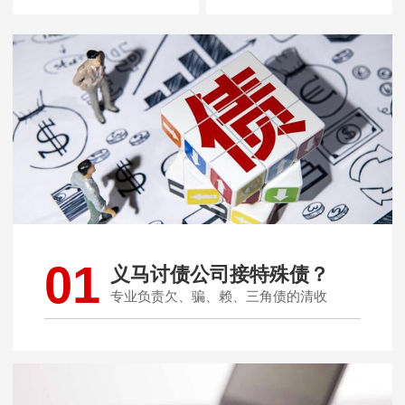
01
义马讨债公司接特殊债？
专业负责欠、骗、赖、三角债的清收