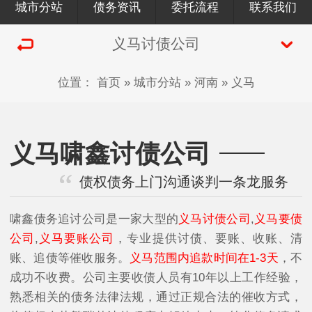
城市分站
债务资讯
委托流程
联系我们
义马讨债公司
位置：
首页
»
城市分站
»
河南
»
义马
义马啸鑫讨债公司
债权债务上门沟通谈判一条龙服务
啸鑫债务追讨公司是一家大型的
义马讨债公司
,
义马要债
公司
,
义马要账公司
，专业提供讨债、要账、收账、清
账、追债等催收服务。
义马范围内追款时间在1-3天
，不
成功不收费。公司主要收债人员有10年以上工作经验，
熟悉相关的债务法律法规，通过正规合法的催收方式，