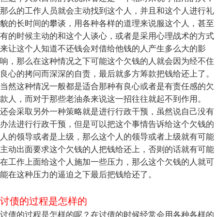
那么的工作人员就会主动找到这个人，并且和这个人进行礼
貌的长时间的攀谈，用各种各样的道理来说服这个人，甚至
有的时候主动的和这个人谈心，或者是采用心理战术的方式
来让这个人知道不还钱会对借给他钱的人产生多么大的影
响，那么在这种情况之下可能这个欠钱的人就会因为经不住
良心的拷问而深深的自责，最后就多方筹款把钱给还上了。
当然这种情况一般都是适合那种有良心或者是有责任感的欠
款人，而对于那些老油条来说这一招往往就起不到作用。
还会采取另外一种策略就是进行行政干预，虽然说自己没有
办法进行行政干预，但是可以把这个事情告诉给这个欠钱的
人的领导或者是上级，那么这个人的领导或者上级就有可能
主动出面要求这个欠钱的人把钱给还上，否则的话就有可能
在工作上面给这个人施加一些压力，那么这个欠钱的人就可
能在这种压力的逼迫之下最后把钱给还了。
讨债的过程是怎样的
讨债的过程是怎样的呢？在讨债的时候经常会用各种各样的