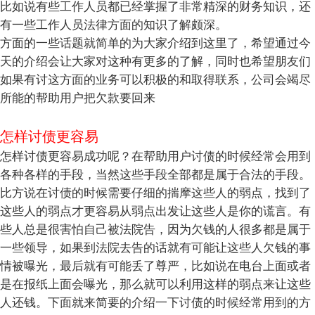
比如说有些工作人员都已经掌握了非常精深的财务知识，还
有一些工作人员法律方面的知识了解颇深。
方面的一些话题就简单的为大家介绍到这里了，希望通过今
天的介绍会让大家对这种有更多的了解，同时也希望朋友们
如果有讨这方面的业务可以积极的和取得联系，公司会竭尽
所能的帮助用户把欠款要回来
怎样讨债更容易
怎样讨债更容易成功呢？在帮助用户讨债的时候经常会用到
各种各样的手段，当然这些手段全部都是属于合法的手段。
比方说在讨债的时候需要仔细的揣摩这些人的弱点，找到了
这些人的弱点才更容易从弱点出发让这些人是你的谎言。有
些人总是很害怕自己被法院告，因为欠钱的人很多都是属于
一些领导，如果到法院去告的话就有可能让这些人欠钱的事
情被曝光，最后就有可能丢了尊严，比如说在电台上面或者
是在报纸上面会曝光，那么就可以利用这样的弱点来让这些
人还钱。下面就来简要的介绍一下讨债的时候经常用到的方