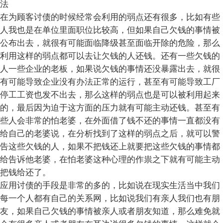
法
在为顾客讨债的时候经常会利用的弱点还有很多，比如有些
人我也是在单位里面职位比较高，但如果自己欠钱的事情被
公布出去，就很有可能面临降级甚至面临开除的危险，那么
利用这样的弱点都可以去让欠钱的人还钱。还有一些欠钱的
人一些企业的老板，如果说欠钱的事情还没暴露出去，就很
有可能导致企业没有办法正常的运行，甚至有可能导致工厂
停工工资也发不出去，那么这样的弱点也是可以被利用起来
的，最后因为迫于这方面的压力就有可能主动还钱。甚至有
些人会非常的怕老婆，在外面借了钱不还的事情一直都没有
给自己的老婆说，在分析找到了这样的弱点之后，就可以警
告这些欠钱的人，如果不把钱还上就要把这些欠钱的事情都
给告诉他老婆，在怕老婆这种心理的作祟之下就有可能主动
把钱给还了。
应用讨债的手段是非常的多的，比如说在现实生活当中我们
每一个人都有自己的关系网，比如说我们有亲人我们也有朋
友，如果自己欠钱的事情被亲人或者朋友知道，那么难免就