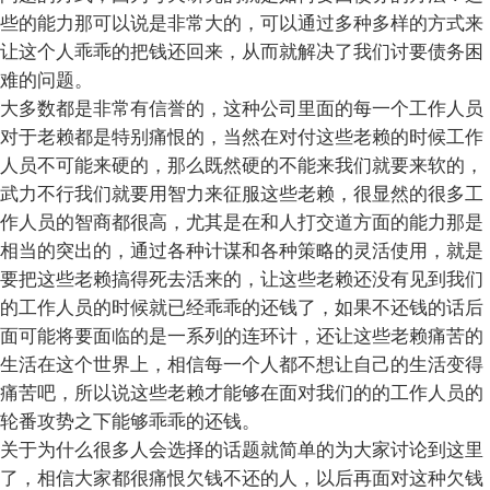
些的能力那可以说是非常大的，可以通过多种多样的方式来
让这个人乖乖的把钱还回来，从而就解决了我们讨要债务困
难的问题。
大多数都是非常有信誉的，这种公司里面的每一个工作人员
对于老赖都是特别痛恨的，当然在对付这些老赖的时候工作
人员不可能来硬的，那么既然硬的不能来我们就要来软的，
武力不行我们就要用智力来征服这些老赖，很显然的很多工
作人员的智商都很高，尤其是在和人打交道方面的能力那是
相当的突出的，通过各种计谋和各种策略的灵活使用，就是
要把这些老赖搞得死去活来的，让这些老赖还没有见到我们
的工作人员的时候就已经乖乖的还钱了，如果不还钱的话后
面可能将要面临的是一系列的连环计，还让这些老赖痛苦的
生活在这个世界上，相信每一个人都不想让自己的生活变得
痛苦吧，所以说这些老赖才能够在面对我们的的工作人员的
轮番攻势之下能够乖乖的还钱。
关于为什么很多人会选择的话题就简单的为大家讨论到这里
了，相信大家都很痛恨欠钱不还的人，以后再面对这种欠钱