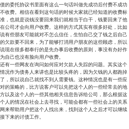
债的委托协议书里面有这么一句话叫做先成功后付费不成功
不收费。相信在看到这句话的时候大家就已经知道的收费标
准，也就是说钱没要回来我们就相当于白干，钱要回来了他
在公司才会向用户收费。这样的方式其实有很多好处，比如
说有些朋友可能就对不怎么信任，生怕自己交了钱之后自己
的欠款要不回来，为了能够打消用户朋友的这些顾虑，所以
说现在很多都奉行的是先办事后收费的原则，事没有办好作
为自己也没有脸向用户收费。
还有一些网友在询问如何应对欠款人失踪的问题。其实这个
情况作为债务人来讲也是比较头疼的，因为欠钱的人都跑掉
了，所以说自己就找不到人需要钱。这种情况也是有一些应
对的策略的，比方说客户可以先把这个人的一些经常去的地
方以及这个人的一些其他相关信息告诉给公司，那么根据这
个人的情况在社会上去寻找，可能会都有一些社会上的关系
网来帮助用户把这个人找出来，找到这个人之后才可以继续
接下来的讨债工作。