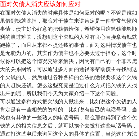
面对欠债人消失应该如何应对
在面对欠债人消失的时候具体是如何应对的呢？不管是谁如
果借到钱就跑掉，那么对于债主来讲肯定是一件非常气愤的
事情，债主好心好意的把钱借给你，希望你用这笔钱能够顺
利的渡过难关，没想到这个欠钱的人没有良心直接拿着钱就
跑掉了，而且从来都不提还钱的事情，面对这种情况债主也
是无能为力的。其实作为债主也不必要太过于担心，这个时
候你可以把这个情况交给来解决，因为有自己的一个非常庞
大的关系网络，可以通过多方面的途径来帮助债主寻找到这
个欠钱的人，然后通过各种各样的合法的途径要求这个欠钱
的人赶快还钱。怎么这些究竟是通过什么方式把欠钱的人找
出来的呢，所以我们今天为大家介绍一下这个问题。
可以通过多种方式把欠钱的人揪出来，比如说这个欠钱的人
肯定是有一些相关的资料的，比如说有自己的电话号码，当
然也有其他的一些熟人的电话号码，那么那也得到了这个欠
钱的人的相关信息之后，就可以挨个去拨打这些电话号码，
通过打这些电话来询问这个人的具体的位置，当然这种方法