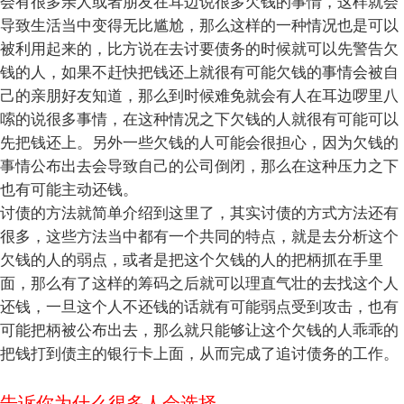
会有很多亲人或者朋友在耳边说很多欠钱的事情，这样就会
导致生活当中变得无比尴尬，那么这样的一种情况也是可以
被利用起来的，比方说在去讨要债务的时候就可以先警告欠
钱的人，如果不赶快把钱还上就很有可能欠钱的事情会被自
己的亲朋好友知道，那么到时候难免就会有人在耳边啰里八
嗦的说很多事情，在这种情况之下欠钱的人就很有可能可以
先把钱还上。另外一些欠钱的人可能会很担心，因为欠钱的
事情公布出去会导致自己的公司倒闭，那么在这种压力之下
也有可能主动还钱。
讨债的方法就简单介绍到这里了，其实讨债的方式方法还有
很多，这些方法当中都有一个共同的特点，就是去分析这个
欠钱的人的弱点，或者是把这个欠钱的人的把柄抓在手里
面，那么有了这样的筹码之后就可以理直气壮的去找这个人
还钱，一旦这个人不还钱的话就有可能弱点受到攻击，也有
可能把柄被公布出去，那么就只能够让这个欠钱的人乖乖的
把钱打到债主的银行卡上面，从而完成了追讨债务的工作。
告诉你为什么很多人会选择