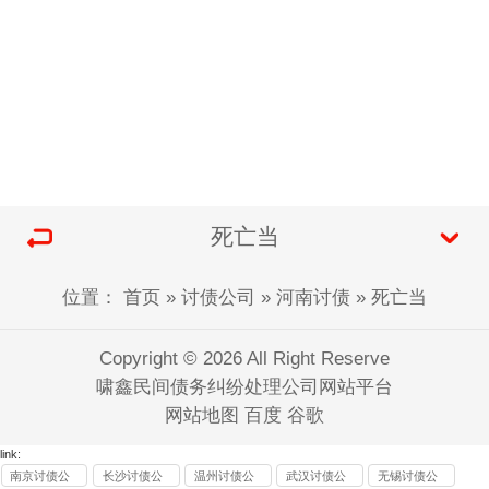
死亡当
位置：
首页
»
讨债公司
»
河南讨债
»
死亡当
Copyright © 2026 All Right Reserve
啸鑫民间债务纠纷处理公司网站平台
网站地图
百度
谷歌
link:
南京讨债公
长沙讨债公
温州讨债公
武汉讨债公
无锡讨债公