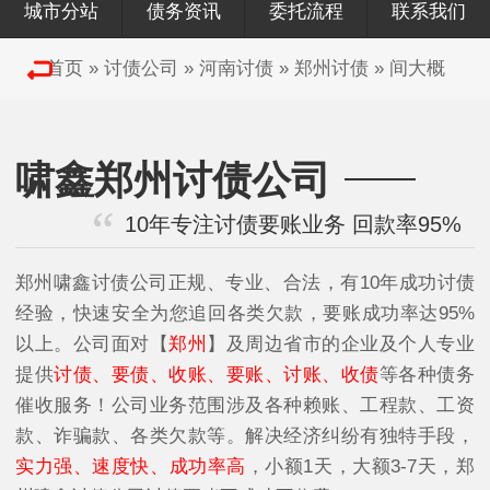
城市分站
债务资讯
委托流程
联系我们
首页
»
讨债公司
»
河南讨债
»
郑州讨债
»
间大概
啸鑫郑州讨债公司
10年专注讨债要账业务 回款率95%
郑州啸鑫讨债公司正规、专业、合法，有10年成功讨债
经验，快速安全为您追回各类欠款，要账成功率达95%
以上。公司面对【
郑州
】及周边省市的企业及个人专业
提供
讨债、要债、收账、要账、讨账、收债
等各种债务
催收服务！公司业务范围涉及各种赖账、工程款、工资
款、诈骗款、各类欠款等。解决经济纠纷有独特手段，
实力强、速度快、成功率高
，小额1天，大额3-7天，郑