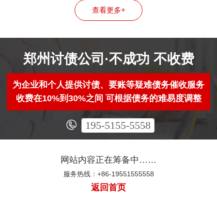
查看更多+
郑州讨债公司·不成功 不收费
为企业和个人提供讨债、要账等疑难债务催收服务
收费在10%到30%之间 可根据债务的难易度调整
195-5155-5558
网站内容正在筹备中……
服务热线：+86-19551555558
返回首页