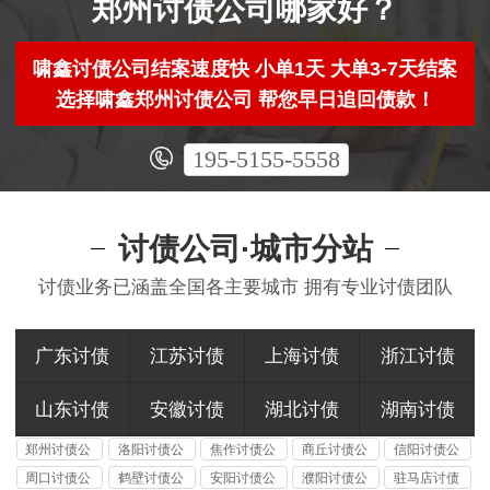
郑州讨债公司哪家好？
啸鑫讨债公司结案速度快 小单1天 大单3-7天结案
选择啸鑫郑州讨债公司 帮您早日追回债款！
195-5155-5558
讨债公司·城市分站
讨债业务已涵盖全国各主要城市 拥有专业讨债团队
广东讨债
江苏讨债
上海讨债
浙江讨债
山东讨债
安徽讨债
湖北讨债
湖南讨债
郑州讨债公
洛阳讨债公
焦作讨债公
商丘讨债公
信阳讨债公
司
司
司
司
司
周口讨债公
鹤壁讨债公
安阳讨债公
濮阳讨债公
驻马店讨债