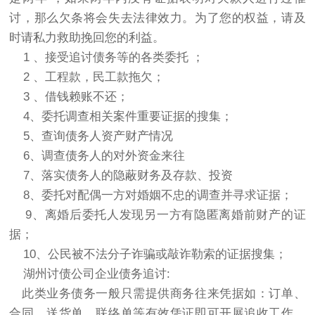
讨，那么欠条将会失去法律效力。为了您的权益，请及
时请私力救助挽回您的利益。
1 、接受追讨债务等的各类委托 ；
2 、工程款，民工款拖欠；
3 、借钱赖账不还；
4、委托调查相关案件重要证据的搜集；
5、查询债务人资产财产情况
6、调查债务人的对外资金来往
7、落实债务人的隐蔽财务及存款、投资
8、委托对配偶一方对婚姻不忠的调查并寻求证据；
9、离婚后委托人发现另一方有隐匿离婚前财产的证
据；
10、公民被不法分子诈骗或敲诈勒索的证据搜集；
湖州讨债公司企业债务追讨:
此类业务债务一般只需提供商务往来凭据如：订单、
合同、送货单、联络单等有效凭证即可开展追收工作，