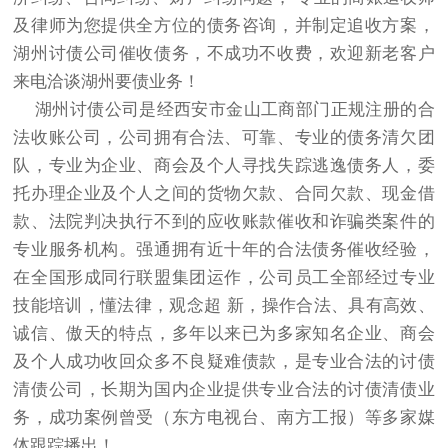
及律师为您提供全方位的债务咨询，并制定追收方案，
湖州讨债公司催收债务，不成功不收费，欢迎新老客户
来电洽谈湖州要债业务！
湖州讨债公司是经西安市金山工商部门正规注册的合
法收账公司，公司拥有合法、可靠、专业的债务清欠团
队，专业为企业、商会及个人寻找失踪逃逸债务人，委
托办理企业及个人之间的货物欠款、合同欠款、现金借
款、法院判决执行不到的应收账款催收和诈骗类案件的
专业服务机构。强通拥有近十年的合法债务催收经验，
在全国形成同行联盟集团运作，公司员工全部经过专业
技能培训，懂法律，观念超 新，操作合法、具有高效、
诚信、傲天的特点，多年以来已为多家知名企业、商会
及个人成功收回众多不良疑难债款，是专业合法的讨债
清债公司，长期为国内企业提供专业合法的讨债清债业
务，成功案例曾受（东方电视台、南方工报）等多家媒
体跟踪播出！