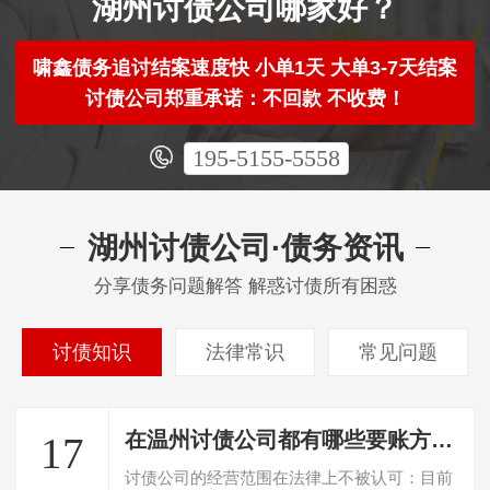
湖州讨债公司哪家好？
啸鑫债务追讨结案速度快 小单1天 大单3-7天结案
讨债公司郑重承诺：不回款 不收费！
195-5155-5558
湖州讨债公司·债务资讯
分享债务问题解答 解惑讨债所有困惑
讨债知识
法律常识
常见问题
在温州讨债公司都有哪些要账方法？
17
讨债公司的经营范围在法律上不被认可：目前